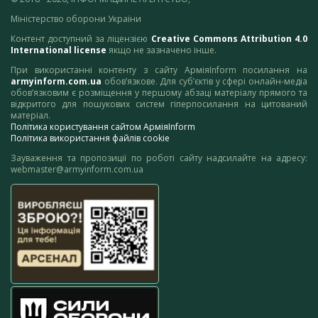
Міністерство оборони України
Контент доступний за ліцензією
Creative Commons Attribution 4.0
International license
якщо не зазначено інше.
При використанні контенту з сайту АрміяInform посилання на
armyinform.com.ua
обов’язкове. Для суб’єктів у сфері онлайн-медіа
обов’язковим є розміщення у першому абзаці матеріалу прямого та
відкритого для пошукових систем гіперпосилання на цитований
матеріал.
Політика користування сайтом АрміяInform
Політика використання файлів cookie
Зауваження та пропозиції по роботі сайту надсилайте на адресу:
webmaster@armyinform.com.ua