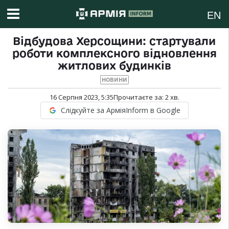
EN
Відбудова Херсощини: стартували
роботи комплексного відновлення
житлових будинків
НОВИНИ
16 Серпня 2023, 5:35
Прочитаєте за:
2
хв.
Слідкуйте за АрміяInform в Google