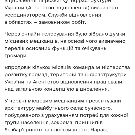
відновлення та розвитку інфраструктури
України (Агентство відновлення) визначено
координатором, Служби відновлення
в областях — замовником робіт.
Через онлайн-голосування було зібрано думки
місцевих мешканців, на основі чого визначено
перелік основних функцій та очікувань
громади.
Впродовж кількох місяців команда Міністерства
розвитку громад, територій та інфраструкутри
України та Агентство відновлення працювали
над загальною концепцією відновлення.
У червні місцевим мешканцям презентували
архітектуру майбутнього села: сучасного,
побудованого з урахуванням потреб для кожної
групи населення, зокрема, принципів
безбар’єрності та інклюзивності. Наразі,