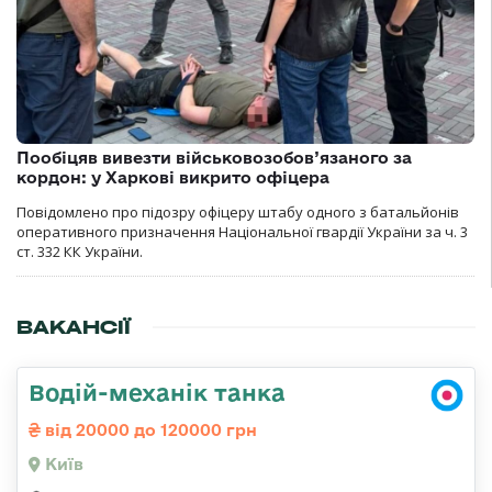
Пообіцяв вивезти військовозобов’язаного за
кордон: у Харкові викрито офіцера
Повідомлено про підозру офіцеру штабу одного з батальйонів
оперативного призначення Національної гвардії України за ч. 3
ст. 332 КК України.
ВАКАНСІЇ
Водій-механік танка
від 20000 до 120000 грн
Київ