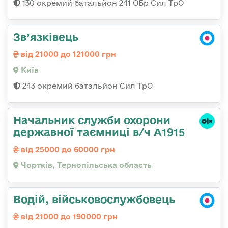
130 окремий батальйон 241 ОБр Сил ТрО
Зв’язківець
від 21000 до 121000 грн
Київ
243 окремий батальйон Сил ТрО
Начальник служби охорони
державної таємниці в/ч А1915
від 25000 до 60000 грн
Чортків, Тернопільська область
Водій, військовослужбовець
від 21000 до 190000 грн