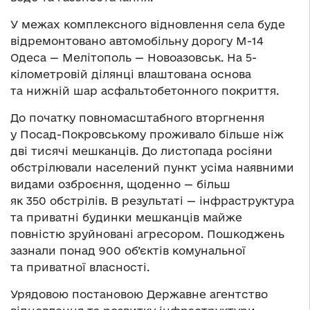
У межах комплексного відновлення села буде
відремонтовано автомобільну дорогу М-14
Одеса — Мелітополь — Новоазовськ. На 5-
кілометровій ділянці влаштована основа
та нижній шар асфальтобетонного покриття.
До початку повномасштабного вторгнення
у Посад-Покровському проживало більше ніж
дві тисячі мешканців. До листопада росіяни
обстрілювали населений пункт усіма наявними
видами озброєння, щоденно — більш
як 350 обстрілів. В результаті — інфраструктура
та приватні будинки мешканців майже
повністю зруйновані агресором. Пошкоджень
зазнали понад 900 об’єктів комунальної
та приватної власності.
Урядовою постановою Державне агентство