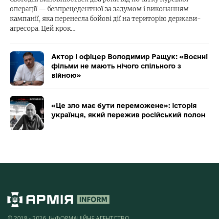
операції — безпрецедентної за задумом і виконанням
кампанії, яка перенесла бойові дії на територію держави-
агресора. Цей крок…
Актор і офіцер Володимир Ращук: «Воєнні
фільми не мають нічого спільного з
війною»
«Це зло має бути переможене»: історія
українця, який пережив російський полон
© 2018 - 2026, ІНФОРМАЦІЙНЕ АГЕНТСТВО,