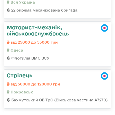
Вся Україна
22 окрема механізована бригада
Моторист-механік,
військовослужбовець
від 25000 до 55000 грн
Одеса
Флотилія ВМС ЗСУ
Стрілець
від 50000 до 120000 грн
Покровськ
Бахмутський ОБ ТрО (Військова частина А7270)