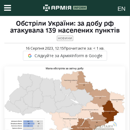
EN
Обстріли України: за добу рф
атакувала 139 населених пунктів
НОВИНИ
16 Серпня 2023, 12:15
Прочитаєте за:
< 1
хв.
Слідкуйте за АрміяInform в Google