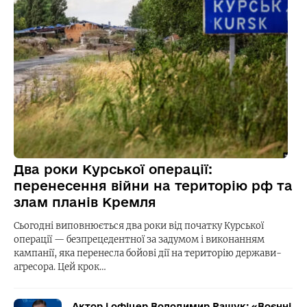
Два роки Курської операції:
перенесення війни на територію рф та
злам планів Кремля
Сьогодні виповнюється два роки від початку Курської
операції — безпрецедентної за задумом і виконанням
кампанії, яка перенесла бойові дії на територію держави-
агресора. Цей крок…
Актор і офіцер Володимир Ращук: «Воєнні