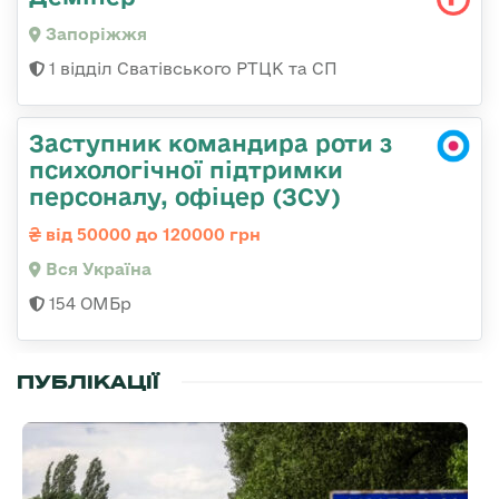
Запоріжжя
1 відділ Сватівського РТЦК та СП
Заступник командира роти з
психологічної підтримки
персоналу, офіцер (ЗСУ)
від 50000 до 120000 грн
Вся Україна
154 ОМБр
ПУБЛІКАЦІЇ