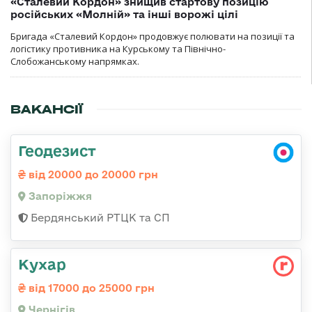
«Сталевий Кордон» знищив стартову позицію
російських «Молній» та інші ворожі цілі
Бригада «Сталевий Кордон» продовжує полювати на позиції та
логістику противника на Курському та Північно-
Слобожанському напрямках.
ВАКАНСІЇ
Геодезист
від 20000 до 20000 грн
Запоріжжя
Бердянський РТЦК та СП
Кухар
від 17000 до 25000 грн
Чернігів