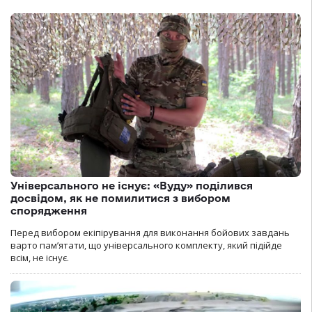
Універсального не існує: «Вуду» поділився
досвідом, як не помилитися з вибором
спорядження
Перед вибором екіпірування для виконання бойових завдань
варто пам’ятати, що універсального комплекту, який підійде
всім, не існує.