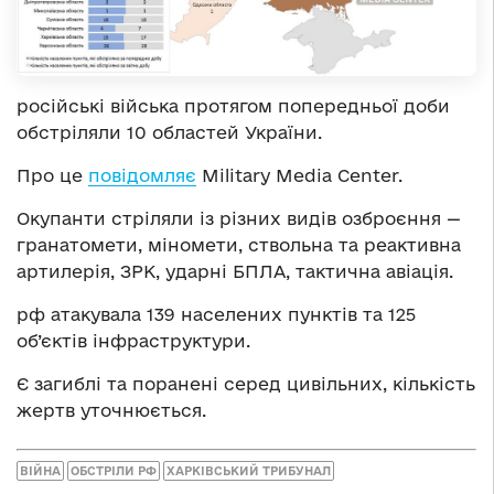
російські війська протягом попередньої доби
обстріляли 10 областей України.
Про це
повідомляє
Military Media Center.
Окупанти стріляли із різних видів озброєння —
гранатомети, міномети, ствольна та реактивна
артилерія, ЗРК, ударні БПЛА, тактична авіація.
рф атакувала 139 населених пунктів та 125
об’єктів інфраструктури.
Є загиблі та поранені серед цивільних, кількість
жертв уточнюється.
ВІЙНА
ОБСТРІЛИ РФ
ХАРКІВСЬКИЙ ТРИБУНАЛ