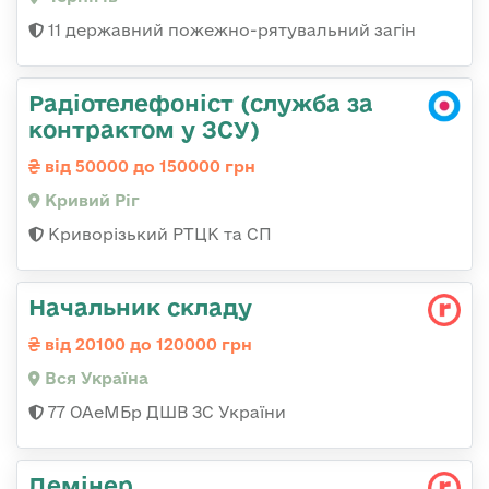
11 державний пожежно-рятувальний загін
Радіотелефоніст (служба за
контрактом у ЗСУ)
від 50000 до 150000 грн
Кривий Ріг
Криворізький РТЦК та СП
Начальник складу
від 20100 до 120000 грн
Вся Україна
77 ОАеМБр ДШВ ЗС України
Демінер