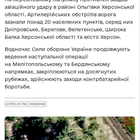
авіаційного удару в районі Ольгівки Херсонської
області. Артилерійських обстрілів ворога
зазнали понад 20 населених пунктів, серед них
Дніпровське, Берегове, Велетенське, Широка
Балка Херсонської області та місто Херсон.
Водночас Сили оборони України продовжують
ведення наступальної операції
на Мелітопольському та Бердянському
напрямках, закріплюються на досягнутих
рубежах, здійснюють заходи контрбатарейної
боротьби.
АГРЕСІЯ РФ
НОВИНИ