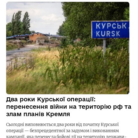
Два роки Курської операції:
перенесення війни на територію рф та
злам планів Кремля
Сьогодні виповнюється два роки від початку Курської
операції — безпрецедентної за задумом і виконанням
кампанії, яка перенесла бойові дії на територію держави-