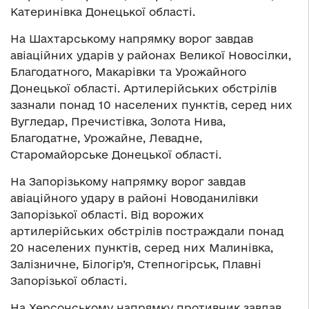
Катеринівка Донецької області.
На Шахтарському напрямку ворог завдав
авіаційних ударів у районах Великої Новосілки,
Благодатного, Макарівки та Урожайного
Донецької області. Артилерійських обстрілів
зазнали понад 10 населених пунктів, серед них
Вугледар, Пречистівка, Золота Нива,
Благодатне, Урожайне, Левадне,
Старомайорське Донецької області.
На Запорізькому напрямку ворог завдав
авіаційного удару в районі Новоданилівки
Запорізької області. Від ворожих
артилерійських обстрілів постраждали понад
20 населених пунктів, серед них Малинівка,
Залізничне, Білогір’я, Степногірськ, Плавні
Запорізької області.
На Херсонському напрямку противник завдав