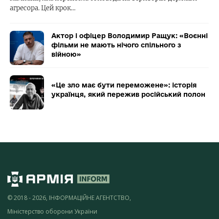
агресора. Цей крок…
Актор і офіцер Володимир Ращук: «Воєнні
фільми не мають нічого спільного з
війною»
«Це зло має бути переможене»: історія
українця, який пережив російський полон
© 2018 - 2026, ІНФОРМАЦІЙНЕ АГЕНТСТВО,
Міністерство оборони України