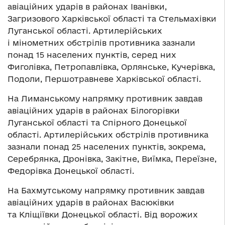
авіаційних ударів в районах Іванівки,
Загризового Харківської області та Стельмахівки
Луганської області. Артилерійських
і мінометних обстрілів противника зазнали
понад 15 населених пунктів, серед них
Фиголівка, Петропавлівка, Орлянське, Кучерівка,
Подоли, Першотравневе Харківської області.
На Лиманському напрямку противник завдав
авіаційних ударів в районах Білогорівки
Луганської області та Спірного Донецької
області. Артилерійських обстрілів противника
зазнали понад 25 населених пунктів, зокрема,
Серебрянка, Дронівка, Закітне, Виїмка, Переїзне,
Федорівка Донецької області.
На Бахмутському напрямку противник завдав
авіаційних ударів в районах Васюківки
та Кліщіївки Донецької області. Від ворожих