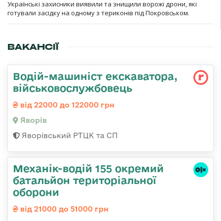
Українські захисники виявили та знищили ворожі дрони, які
готували засідку на одному з териконів під Покровськом.
ВАКАНСІЇ
Водій-машиніст екскаватора,
військовослужбовець
від 22000 до 122000 грн
Яворів
Яворівський РТЦК та СП
Механік-водій 155 окремий
батальйон територіальної
оборони
від 21000 до 51000 грн