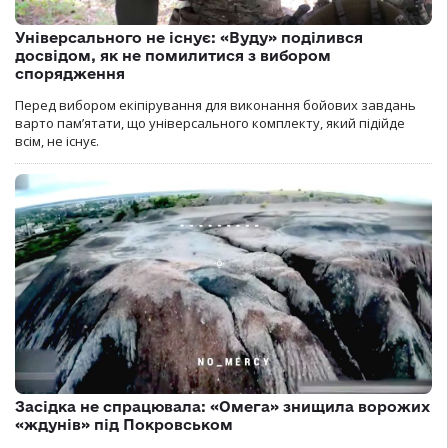
Універсального не існує: «Вуду» поділився
досвідом, як не помилитися з вибором
спорядження
Перед вибором екіпірування для виконання бойових завдань
варто пам’ятати, що універсального комплекту, який підійде
всім, не існує.
Засідка не спрацювала: «Омега» знищила ворожих
«ждунів» під Покровськом