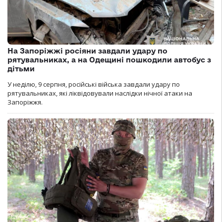
На Запоріжжі росіяни завдали удару по
рятувальниках, а на Одещині пошкодили автобус з
дітьми
У неділю, 9 серпня, російські війська завдали удару по
рятувальниках, які ліквідовували наслідки нічної атаки на
Запоріжжя.