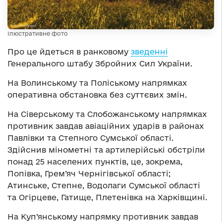
Ілюстративне фото
Про це йдеться в ранковому
зведенні
Генерального штабу Збройних Сил України.
На Волинському та Поліському напрямках
оперативна обстановка без суттєвих змін.
На Сіверському та Слобожанському напрямках
противник завдав авіаційних ударів в районах
Павлівки та Степного Сумської області.
Здійснив мінометні та артилерійські обстріли
понад 25 населених пунктів, це, зокрема,
Попівка, Грем’яч Чернігівської області;
Атинське, Степне, Водолаги Сумської області
та Огірцеве, Гатище, Плетенівка на Харківщині.
На Куп’янському напрямку противник завдав