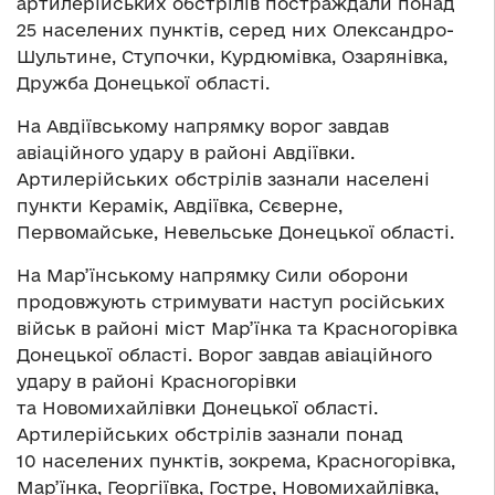
артилерійських обстрілів постраждали понад
25 населених пунктів, серед них Олександро-
Шультине, Ступочки, Курдюмівка, Озарянівка,
Дружба Донецької області.
На Авдіївському напрямку ворог завдав
авіаційного удару в районі Авдіївки.
Артилерійських обстрілів зазнали населені
пункти Керамік, Авдіївка, Сєверне,
Первомайське, Невельське Донецької області.
На Мар’їнському напрямку Сили оборони
продовжують стримувати наступ російських
військ в районі міст Мар’їнка та Красногорівка
Донецької області. Ворог завдав авіаційного
удару в районі Красногорівки
та Новомихайлівки Донецької області.
Артилерійських обстрілів зазнали понад
10 населених пунктів, зокрема, Красногорівка,
Мар’їнка, Георгіївка, Гостре, Новомихайлівка,