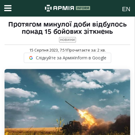
EN
Протягом минулої доби відбулось
понад 15 бойових зіткнень
НОВИНИ
15 Серпня 2023, 7:51
Прочитаєте за:
2
хв.
Слідкуйте за АрміяInform в Google