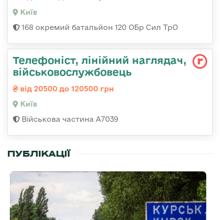
Київ
168 окремий батальйон 120 ОБр Cил ТрО
Телефоніст, лінійний наглядач,
військовослужбовець
від 20500 до 120500 грн
Київ
Військова частина А7039
ПУБЛІКАЦІЇ