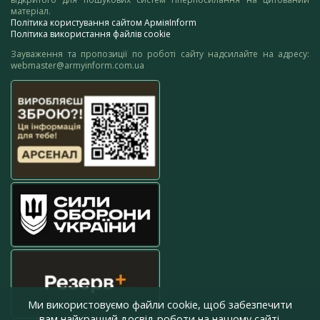
матеріал.
Політика користування сайтом АрміяInform
Політика використання файлів cookie
Зауваження та пропозиції по роботі сайту надсилайте на адресу:
webmaster@armyinform.com.ua
Ми використовуємо файли cookie, щоб забезпечити
вам найкращий досвід роботи на нашому сайті.