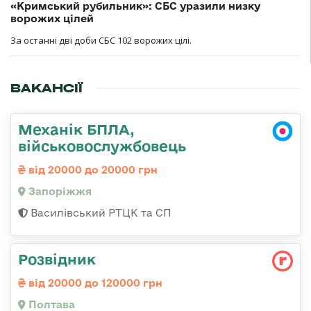
«Кримський рубильник»: СБС уразили низку
ворожих цілей
За останні дві доби СБС 102 ворожих цілі.
ВАКАНСІЇ
Механік БПЛА,
військовослужбовець
від 20000 до 20000 грн
Запоріжжя
Василівський РТЦК та СП
Розвідник
від 20000 до 120000 грн
Полтава