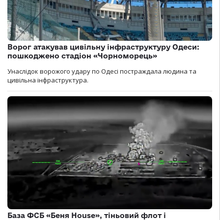
Ворог атакував цивільну інфраструктуру Одеси:
пошкоджено стадіон «Чорноморець»
Унаслідок ворожого удару по Одесі постраждала людина та
цивільна інфраструктура.
База ФСБ «Беня House», тіньовий флот і