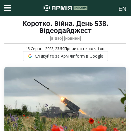
EN
Коротко. Війна. День 538.
Відеодайджест
ВІДЕО
НОВИНИ
15 Серпня 2023, 23:59
Прочитаєте за:
< 1
хв.
Слідкуйте за АрміяInform в Google