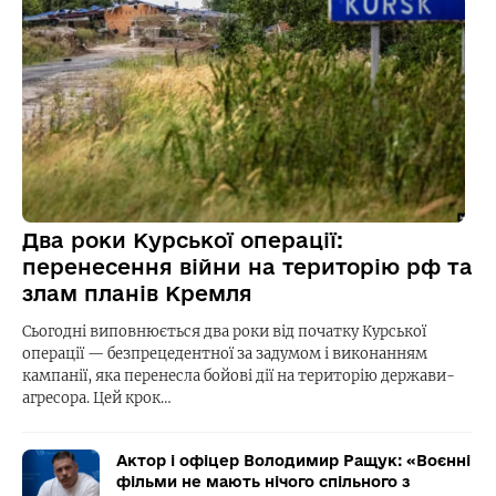
Два роки Курської операції:
перенесення війни на територію рф та
злам планів Кремля
Сьогодні виповнюється два роки від початку Курської
операції — безпрецедентної за задумом і виконанням
кампанії, яка перенесла бойові дії на територію держави-
агресора. Цей крок…
Актор і офіцер Володимир Ращук: «Воєнні
фільми не мають нічого спільного з