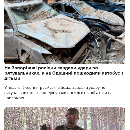
На Запоріжжі росіяни завдали удару по
рятувальниках, а на Одещині пошкодили автобус з
дітьми
У неділю, 9 серпня, російські війська завдали удару по
рятувальниках, які ліквідовували наслідки нічної атаки на
Запоріжжя.