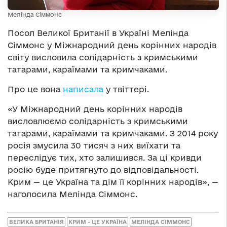
Мелінда Сіммонс
Посол Великої Британії в Україні Мелінда
Сіммонс у Міжнародний день корінних народів
світу висловила солідарність з кримськими
татарами, караїмами та кримчаками.
Про це вона
написала
у твіттері.
«У Міжнародний день корінних народів
висловлюємо солідарність з кримськими
татарами, караїмами та кримчаками. З 2014 року
росія змусила 30 тисяч з них виїхати та
переслідує тих, хто залишився. За ці кривди
росію буде притягнуто до відповідальності.
Крим — це Україна та дім її корінних народів», —
наголосила Мелінда Сіммонс.
ВЕЛИКА БРИТАНІЯ
КРИМ - ЦЕ УКРАЇНА
МЕЛІНДА СІММОНС