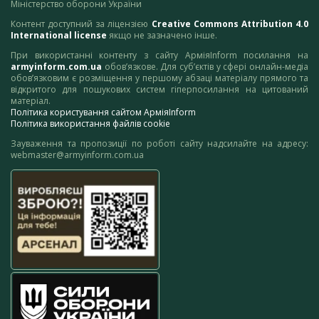
Міністерство оборони України
Контент доступний за ліцензією
Creative Commons Attribution 4.0
International license
якщо не зазначено інше.
При використанні контенту з сайту АрміяInform посилання на
armyinform.com.ua
обов’язкове. Для суб’єктів у сфері онлайн-медіа
обов’язковим є розміщення у першому абзаці матеріалу прямого та
відкритого для пошукових систем гіперпосилання на цитований
матеріал.
Політика користування сайтом АрміяInform
Політика використання файлів cookie
Зауваження та пропозиції по роботі сайту надсилайте на адресу:
webmaster@armyinform.com.ua