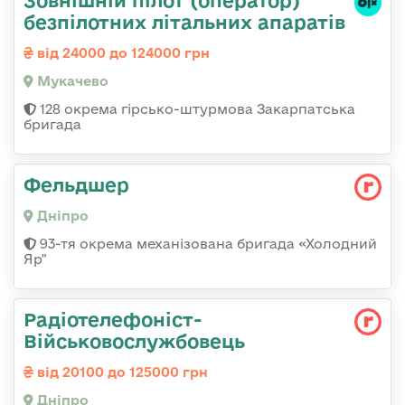
Зовнішній пілот (оператор)
безпілотних літальних апаратів
від 24000 до 124000 грн
Мукачево
128 окрема гірсько-штурмова Закарпатська
бригада
Фельдшер
Дніпро
93-тя окрема механізована бригада «Холодний
Яр"
Радіотелефоніст-
Військовослужбовець
від 20100 до 125000 грн
Дніпро