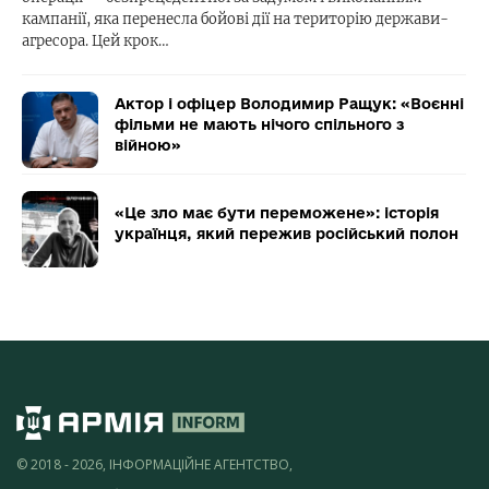
кампанії, яка перенесла бойові дії на територію держави-
агресора. Цей крок…
Актор і офіцер Володимир Ращук: «Воєнні
фільми не мають нічого спільного з
війною»
«Це зло має бути переможене»: історія
українця, який пережив російський полон
© 2018 - 2026, ІНФОРМАЦІЙНЕ АГЕНТСТВО,