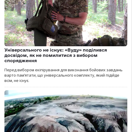
Універсального не існує: «Вуду» поділився
досвідом, як не помилитися з вибором
спорядження
Перед вибором екіпірування для виконання бойових завдань
варто пам’ятати, що універсального комплекту, який підійде
всім, не існує.