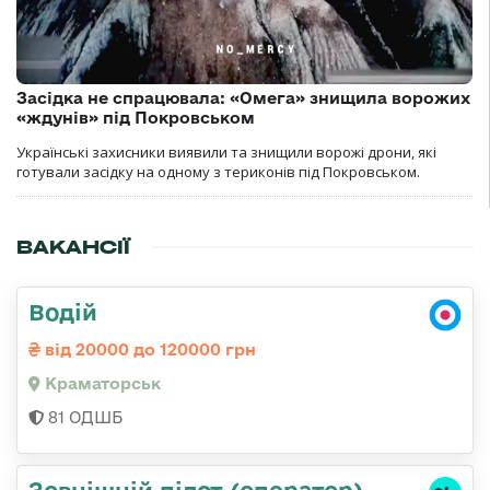
Засідка не спрацювала: «Омега» знищила ворожих
«ждунів» під Покровськом
Українські захисники виявили та знищили ворожі дрони, які
готували засідку на одному з териконів під Покровськом.
ВАКАНСІЇ
Водій
від 20000 до 120000 грн
Краматорськ
81 ОДШБ