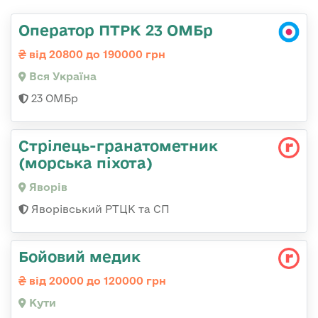
Оператор ПТРК 23 ОМБр
від 20800 до 190000 грн
Вся Україна
23 ОМБр
Стрілець-гранатометник
(морська піхота)
Яворів
Яворівський РТЦК та СП
Бойовий медик
від 20000 до 120000 грн
Кути