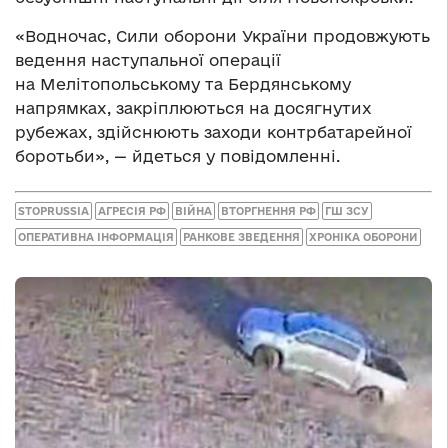
«Водночас, Сили оборони України продовжують
ведення наступальної операції
на Мелітопольському та Бердянському
напрямках, закріплюються на досягнутих
рубежах, здійснюють заходи контрбатарейної
боротьби», — йдеться у повідомленні.
STOPRUSSIA
АГРЕСІЯ РФ
ВІЙНА
ВТОРГНЕННЯ РФ
ГШ ЗСУ
ОПЕРАТИВНА ІНФОРМАЦІЯ
РАНКОВЕ ЗВЕДЕННЯ
ХРОНІКА ОБОРОНИ