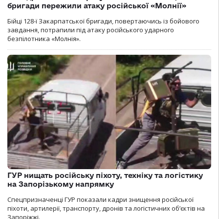
бригади пережили атаку російської «Молнії»
Бійці 128-ї Закарпатської бригади, повертаючись із бойового
завдання, потрапили під атаку російського ударного
безпілотника «Молнія».
ГУР нищать російську піхоту, техніку та логістику
на Запорізькому напрямку
Спецпризначенці ГУР показали кадри знищення російської
піхоти, артилерії, транспорту, дронів та логістичних об’єктів на
Запоріжжі.