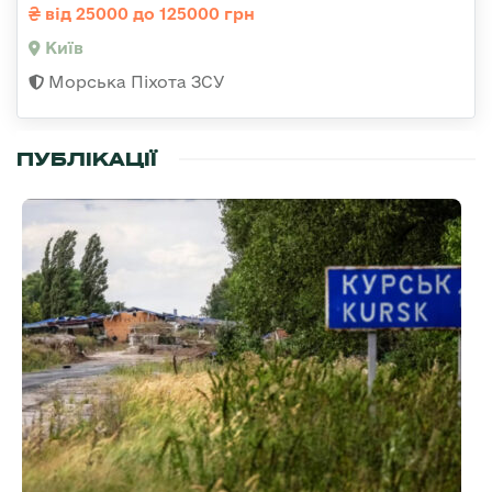
від 25000 до 125000 грн
Київ
Морська Піхота ЗСУ
ПУБЛІКАЦІЇ