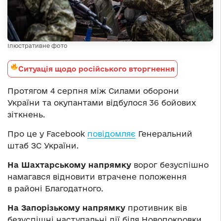
Ілюстративне фото
Ситуація щодо російського вторгнення
Протягом 4 серпня між Силами оборони
України та окупантами відбулося 36 бойових
зіткнень.
Про це у Facebook
повідомляє
Генеральний
штаб ЗС України.
На Шахтарському напрямку
ворог безуспішно
намагався відновити втрачене положення
в районі Благодатного.
На Запорізькому напрямку
противник вів
безуспішні наступальні дії біля Новопокровки.