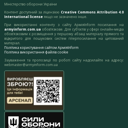
Міністерство оборони України
Контент доступний за ліцензією
Creative Commons Attribution 4.0
International license
якщо не зазначено інше.
При використанні контенту з сайту АрміяInform посилання на
armyinform.com.ua
обов’язкове. Для суб’єктів у сфері онлайн-медіа
обов’язковим є розміщення у першому абзаці матеріалу прямого та
відкритого для пошукових систем гіперпосилання на цитований
матеріал.
Політика користування сайтом АрміяInform
Політика використання файлів cookie
Зауваження та пропозиції по роботі сайту надсилайте на адресу:
webmaster@armyinform.com.ua