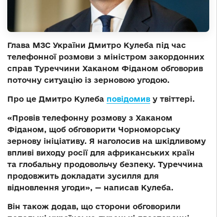
Глава МЗС України Дмитро Кулеба під час
телефонної розмови з міністром закордонних
справ Туреччини Хаканом Фіданом обговорив
поточну ситуацію із зерновою угодою.
Про це Дмитро Кулеба
повідомив
у твіттері.
«Провів телефонну розмову з Хаканом
Фіданом, щоб обговорити Чорноморську
зернову ініціативу. Я наголосив на шкідливому
впливі виходу росії для африканських країн
та глобальну продовольчу безпеку. Туреччина
продовжить докладати зусилля для
відновлення угоди», — написав Кулеба.
Він також додав, що сторони обговорили