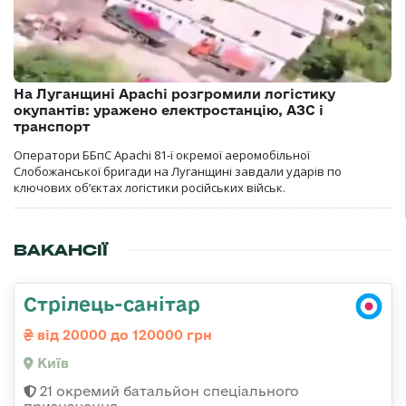
На Луганщині Apachi розгромили логістику
окупантів: уражено електростанцію, АЗС і
транспорт
Оператори ББпС Apachi 81-ї окремої аеромобільної
Слобожанської бригади на Луганщині завдали ударів по
ключових об’єктах логістики російських військ.
ВАКАНСІЇ
Стрілець-санітар
від 20000 до 120000 грн
Київ
21 окремий батальйон спеціального