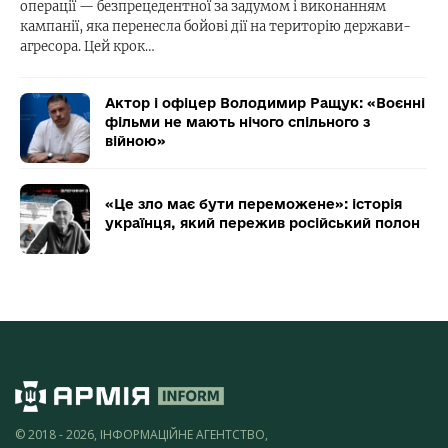
операції — безпрецедентної за задумом і виконанням
кампанії, яка перенесла бойові дії на територію держави-
агресора. Цей крок…
Актор і офіцер Володимир Ращук: «Воєнні
фільми не мають нічого спільного з
війною»
«Це зло має бути переможене»: історія
українця, який пережив російський полон
© 2018 - 2026, ІНФОРМАЦІЙНЕ АГЕНТСТВО,