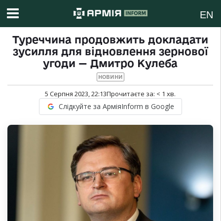
EN
Туреччина продовжить докладати
зусилля для відновлення зернової
угоди — Дмитро Кулеба
НОВИНИ
5 Серпня 2023, 22:13
Прочитаєте за:
< 1
хв.
Слідкуйте за АрміяInform в Google