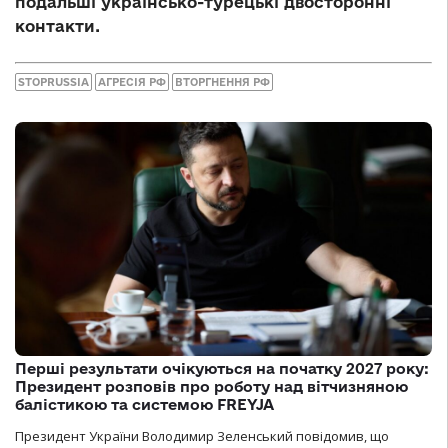
подальші українсько-турецькі двосторонні
контакти.
STOPRUSSIA
АГРЕСІЯ РФ
ВТОРГНЕННЯ РФ
Перші результати очікуються на початку 2027 року:
Президент розповів про роботу над вітчизняною
балістикою та системою FREYJA
Президент України Володимир Зеленський повідомив, що