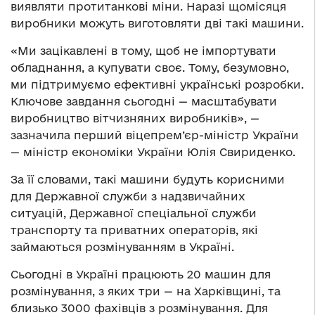
виявляти протитанкові міни. Наразі щомісяця
виробники можуть виготовляти дві такі машини.
«Ми зацікавлені в тому, щоб не імпортувати
обладнання, а купувати своє. Тому, безумовно,
ми підтримуємо ефективні українські розробки.
Ключове завдання сьогодні — масштабувати
виробництво вітчизняних виробників», —
зазначила перший віцепрем’єр-міністр України
— міністр економіки України Юлія Свириденко.
За її словами, такі машини будуть корисними
для Державної служби з надзвичайних
ситуацій, Державної спеціальної служби
транспорту та приватних операторів, які
займаються розмінуванням в Україні.
Сьогодні в Україні працюють 20 машин для
розмінування, з яких три — на Харківщині, та
близько 3000 фахівців з розмінування. Для