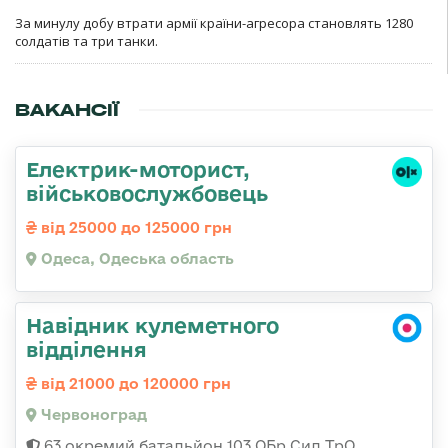
За минулу добу втрати армії країни-агресора становлять 1280
солдатів та три танки.
ВАКАНСІЇ
Електрик-моторист,
військовослужбовець
від 25000 до 125000 грн
Одеса, Одеська область
Навідник кулеметного
відділення
від 21000 до 120000 грн
Червоноград
63 окремий батальйон 103 ОБр Сил ТрО