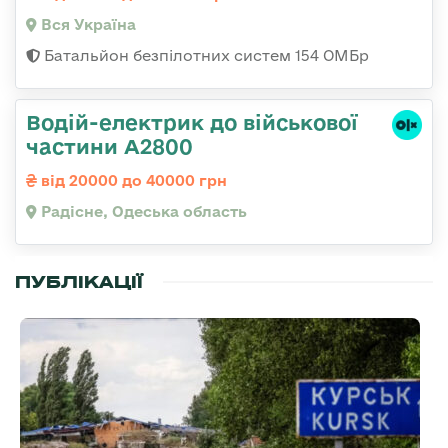
Вся Україна
Батальйон безпілотних систем 154 ОМБр
Водій-електрик до військової
частини А2800
від 20000 до 40000 грн
Радісне, Одеська область
ПУБЛІКАЦІЇ