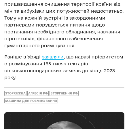
пришвидшення очищення території країни від
мін та вибухівки цих потужностей недостатньо.
Тому на кожній зустрічі із закордонними
партнерами порушується питання щодо
постачання необхідного обладнання, навчання
піротехніків, фінансового забезпечення
гуманітарного розмінування.
Раніше в Уряді
заявляли
, що наразі пріоритетом
є розмінування 165 тисяч гектарів
сільськогосподарських земель до кінця 2023
року.
STOPRUSSIA
АГРЕСІЯ РФ
ВТОРГНЕННЯ РФ
МАШИНА ДЛЯ РОЗМІНУВАННЯ