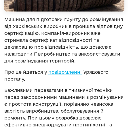
Машина для підготовки ґрунту до розмінування
від харківських виробників пройшла відповідну
сертифікацію. Компанія-виробник вже
отримала сертифікат відповідності та
декларацію про відповідність, що дозволяє
налагодити її виробництво та використовувати
для розмінування територій.
Про це йдеться у
повідомленні
Урядового
порталу.
Важливими перевагами вітчизняної техніки
перед закордонними машинами з розмінування
є простота конструкції, порівняно невисока
вартість виробництва, обслуговування й
ремонту. При цьому розробка дозволяє
ефективно знешкоджувати протипіхотні та