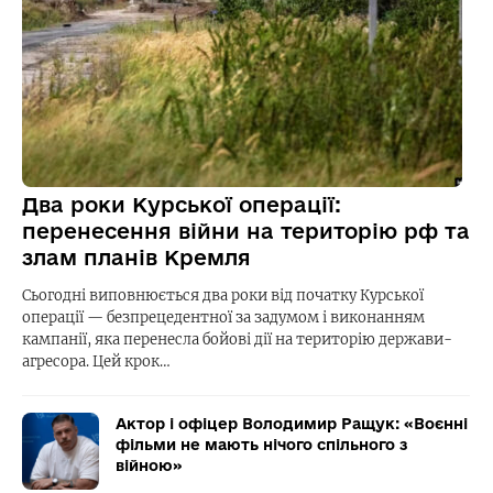
Два роки Курської операції:
перенесення війни на територію рф та
злам планів Кремля
Сьогодні виповнюється два роки від початку Курської
операції — безпрецедентної за задумом і виконанням
кампанії, яка перенесла бойові дії на територію держави-
агресора. Цей крок…
Актор і офіцер Володимир Ращук: «Воєнні
фільми не мають нічого спільного з
війною»