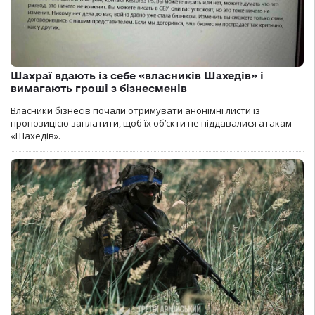
Шахраї вдають із себе «власників Шахедів» і
вимагають гроші з бізнесменів
Власники бізнесів почали отримувати анонімні листи із
пропозицією заплатити, щоб їх об’єкти не піддавалися атакам
«Шахедів».