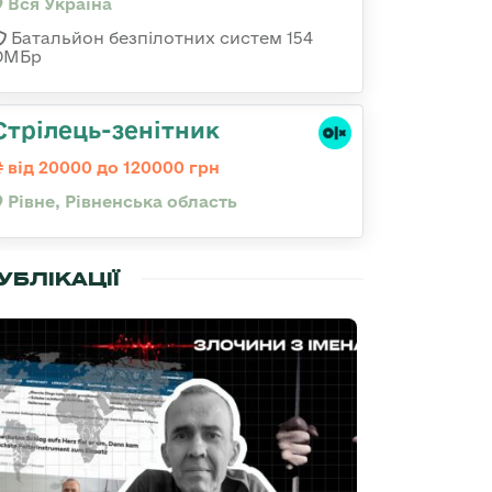
Вся Україна
Батальйон безпілотних систем 154
ОМБр
Стрілець-зенітник
від 20000 до 120000 грн
Рівне, Рівненська область
УБЛІКАЦІЇ