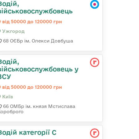
Водій,
військовослужбовець
від 50000 до 120000 грн
Ужгород
68 ОЄБр ім. Олекси Довбуша
Водій,
військовослужбовець у
ЗСУ
від 50000 до 120000 грн
Київ
66 ОМБр ім. князя Мстислава
Хороброго
Водій категорії С