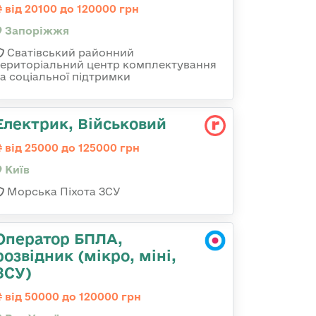
від 20100 до 120000 грн
Запоріжжя
Сватівський районний
територіальний центр комплектування
та соціальної підтримки
Електрик, Військовий
від 25000 до 125000 грн
Київ
Морська Піхота ЗСУ
Оператор БПЛА,
розвідник (мікро, міні,
ЗСУ)
від 50000 до 120000 грн