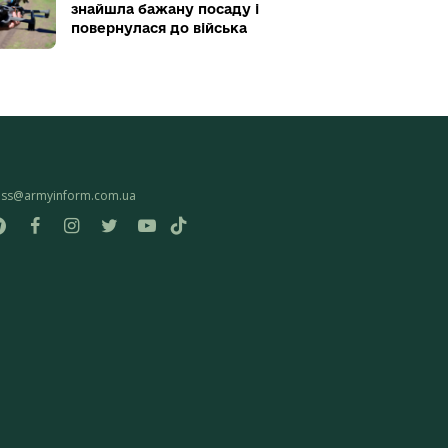
знайшла бажану посаду і
повернулася до війська
ess@armyinform.com.ua