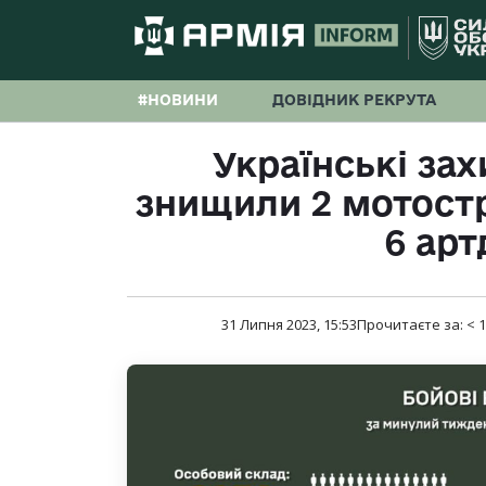
#НОВИНИ
ДОВІДНИК РЕКРУТА
Українські за
знищили 2 мотостр
6 арт
31 Липня 2023, 15:53
Прочитаєте за:
< 1