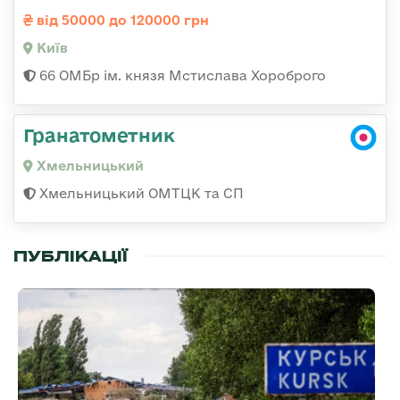
від 50000 до 120000 грн
Київ
66 ОМБр ім. князя Мстислава Хороброго
Гранатометник
Хмельницький
Хмельницький ОМТЦК та СП
ПУБЛІКАЦІЇ