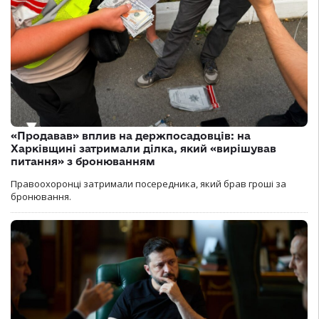
«Продавав» вплив на держпосадовців: на
Харківщині затримали ділка, який «вирішував
питання» з бронюванням
Правоохоронці затримали посередника, який брав гроші за
бронювання.