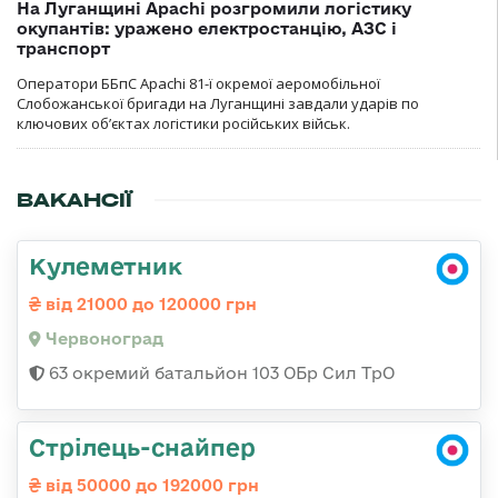
На Луганщині Apachi розгромили логістику
окупантів: уражено електростанцію, АЗС і
транспорт
Оператори ББпС Apachi 81-ї окремої аеромобільної
Слобожанської бригади на Луганщині завдали ударів по
ключових об’єктах логістики російських військ.
ВАКАНСІЇ
Кулеметник
від 21000 до 120000 грн
Червоноград
63 окремий батальйон 103 ОБр Сил ТрО
Стрілець-снайпер
від 50000 до 192000 грн