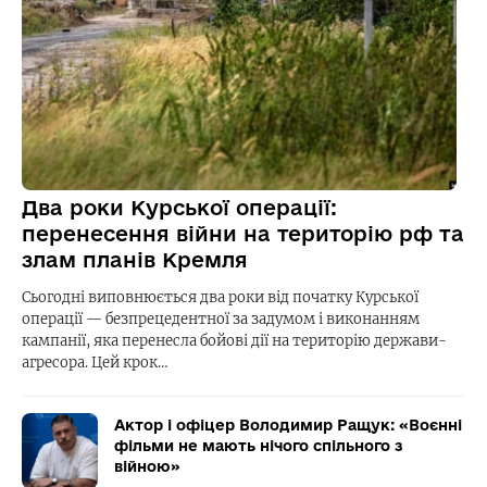
Два роки Курської операції:
перенесення війни на територію рф та
злам планів Кремля
Сьогодні виповнюється два роки від початку Курської
операції — безпрецедентної за задумом і виконанням
кампанії, яка перенесла бойові дії на територію держави-
агресора. Цей крок…
Актор і офіцер Володимир Ращук: «Воєнні
фільми не мають нічого спільного з
війною»