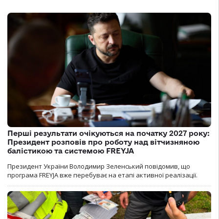
Перші результати очікуються на початку 2027 року:
Президент розповів про роботу над вітчизняною
балістикою та системою FREYJA
Президент України Володимир Зеленський повідомив, що
програма FREYJA вже перебуває на етапі активної реалізації.