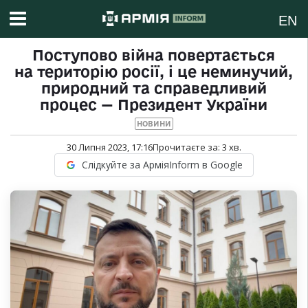
EN
Поступово війна повертається
на територію росії, і це неминучий,
природний та справедливий
процес — Президент України
НОВИНИ
30 Липня 2023, 17:16
Прочитаєте за:
3
хв.
Слідкуйте за АрміяInform в Google