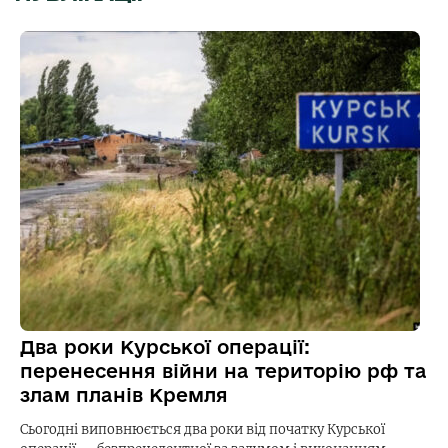
Два роки Курської операції:
перенесення війни на територію рф та
злам планів Кремля
Сьогодні виповнюється два роки від початку Курської