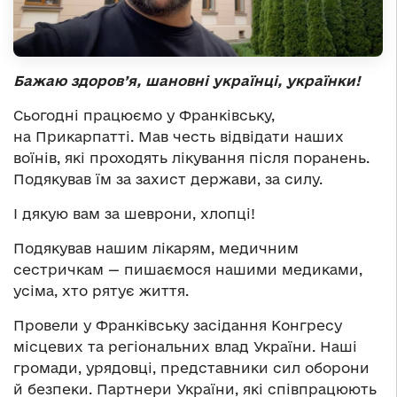
Бажаю здоров’я, шановні українці, українки!
Сьогодні працюємо у Франківську,
на Прикарпатті. Мав честь відвідати наших
воїнів, які проходять лікування після поранень.
Подякував їм за захист держави, за силу.
І дякую вам за шеврони, хлопці!
Подякував нашим лікарям, медичним
сестричкам — пишаємося нашими медиками,
усіма, хто рятує життя.
Провели у Франківську засідання Конгресу
місцевих та регіональних влад України. Наші
громади, урядовці, представники сил оборони
й безпеки. Партнери України, які співпрацюють