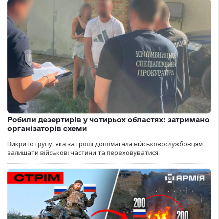
Робили дезертирів у чотирьох областях: затримано
організаторів схеми
Викрито групу, яка за гроші допомагала військовослужбовцям
залишати військові частини та переховуватися.