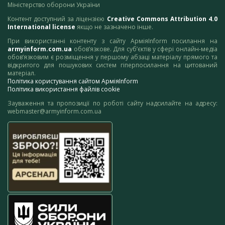
Міністерство оборони України
Контент доступний за ліцензією
Creative Commons Attribution 4.0
International license
якщо не зазначено інше.
При використанні контенту з сайту АрміяInform посилання на
armyinform.com.ua
обов’язкове. Для суб’єктів у сфері онлайн-медіа
обов’язковим є розміщення у першому абзаці матеріалу прямого та
відкритого для пошукових систем гіперпосилання на цитований
матеріал.
Політика користування сайтом АрміяInform
Політика використання файлів cookie
Зауваження та пропозиції по роботі сайту надсилайте на адресу:
webmaster@armyinform.com.ua