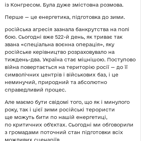
із Конгресом. Була дуже змістовна розмова.
Перше — це енергетика, підготовка до зими.
російська агресія зазнала банкрутства на полі
бою. Сьогодні вже 522-й день, як триває так
звана «спеціальна воєнна операція», яку
російське керівництво розраховувало на
тиждень-два. Україна стає міцнішою. Поступово
війна повертається на територію росії — до її
символічних центрів і військових баз, і це
неминучий, природний та абсолютно
справедливий процес.
Але маємо бути свідомі того, що як і минулого
року, так і цієї зими російські терористи
ще можуть бити по нашій енергетиці,
по критичних об’єктах. Сьогодні ми обговорили
з громадами поточний стан підготовки всіх
можливих сценаріїв.