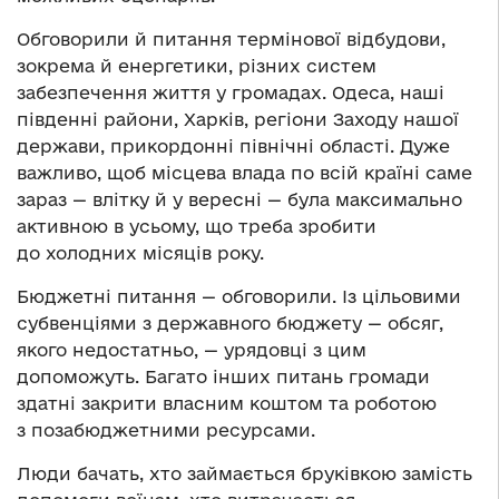
Обговорили й питання термінової відбудови,
зокрема й енергетики, різних систем
забезпечення життя у громадах. Одеса, наші
південні райони, Харків, регіони Заходу нашої
держави, прикордонні північні області. Дуже
важливо, щоб місцева влада по всій країні саме
зараз — влітку й у вересні — була максимально
активною в усьому, що треба зробити
до холодних місяців року.
Бюджетні питання — обговорили. Із цільовими
субвенціями з державного бюджету — обсяг,
якого недостатньо, — урядовці з цим
допоможуть. Багато інших питань громади
здатні закрити власним коштом та роботою
з позабюджетними ресурсами.
Люди бачать, хто займається бруківкою замість