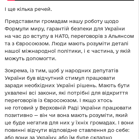
І ще кілька речей.
Представили громадам нашу роботу щодо
Формули миру, гарантій безпеки для України
на час до вступу в НАТО, переговорів з Альянсом
та з Євросоюзом. Люди мають розуміти деталі
нашої міжнародної політики, і є частина, у якій
можуть допомогти.
Зокрема, із тим, щоб у народних депутатів
України був відчутний стимул працювати
заради необхідних Україні рішень. Мають бути
ухвалені всі закони, які потрібні для відкриття
переговорів із Євросоюзом. І якщо хтось
не готовий у Верховній Раді України працювати
позитивно — він чи вона мають розуміти, який
це буде негатив для них у їхніх громадах. І вони
повинні відчути відповідне ставлення до себе:
або вони за Україну, або їм буде складно