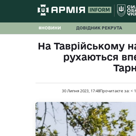
#НОВИНИ
ДОВІДНИК РЕКРУТА
На Таврійському 
рухаються вп
Тар
30 Липня 2023, 17:48
Прочитаєте за:
< 1