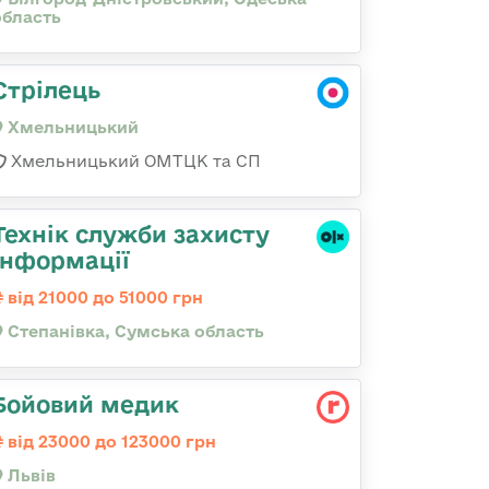
область
Стрілець
Хмельницький
Хмельницький ОМТЦК та СП
Технік служби захисту
інформації
від 21000 до 51000 грн
Степанівка, Сумська область
Бойовий медик
від 23000 до 123000 грн
Львів