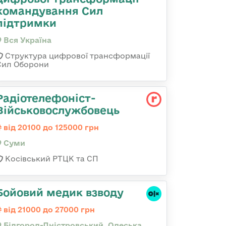
командування Сил
підтримки
Вся Україна
Структура цифрової трансформації
Сил Оборони
Радіотелефоніст-
Військовослужбовець
від 20100 до 125000 грн
Суми
Косівський РТЦК та СП
Бойовий медик взводу
від 21000 до 27000 грн
Білгород-Дністровський, Одеська