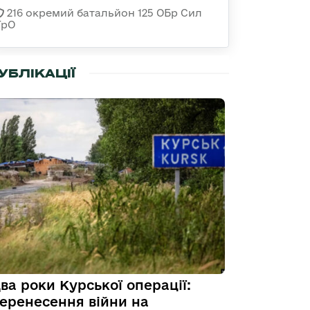
216 окремий батальйон 125 ОБр Сил
ТрО
УБЛІКАЦІЇ
ва роки Курської операції:
еренесення війни на