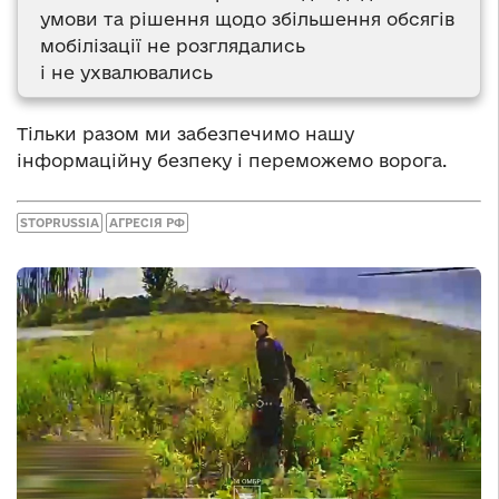
умови та рішення щодо збільшення обсягів
мобілізації не розглядались
і не ухвалювались
Тільки разом ми забезпечимо нашу
інформаційну безпеку і переможемо ворога.
STOPRUSSIA
АГРЕСІЯ РФ