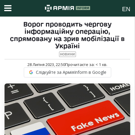
EN
Ворог проводить чергову
інформаційну операцію,
спрямовану на зрив мобілізації в
Україні
НОВИНИ
28 Липня 2023, 22:50
Прочитаєте за:
< 1
хв.
Слідкуйте за АрміяInform в Google