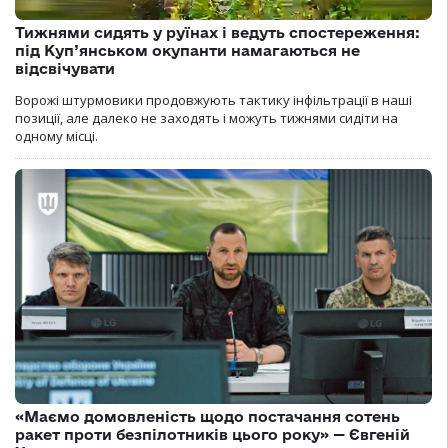
Тижнями сидять у руїнах і ведуть спостереження:
під Куп’янськом окупанти намагаються не
відсвічувати
Ворожі штурмовики продовжують тактику інфільтрації в наші
позиції, але далеко не заходять і можуть тижнями сидіти на
одному місці.
«Маємо домовленість щодо постачання сотень
ракет проти безпілотників цього року» — Євгеній