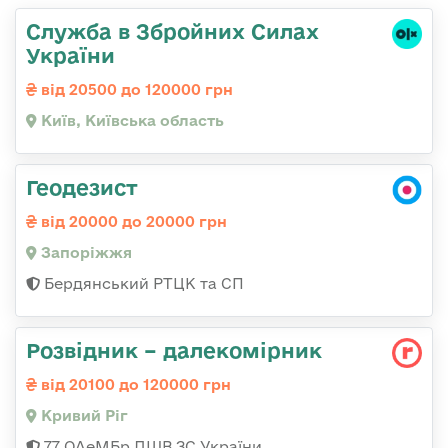
Служба в Збройних Силах
України
від 20500 до 120000 грн
Київ, Київська область
Геодезист
від 20000 до 20000 грн
Запоріжжя
Бердянський РТЦК та СП
Розвідник – далекомірник
від 20100 до 120000 грн
Кривий Ріг
77 ОАеМБр ДШВ ЗС України