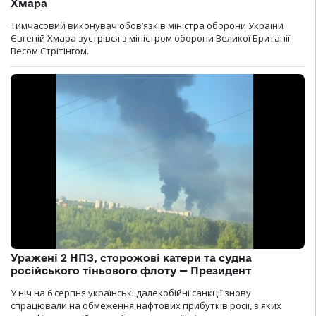
Хмара
Тимчасовий виконувач обов’язків міністра оборони України
Євгеній Хмара зустрівся з міністром оборони Великої Британії
Весом Стрітінгом.
Уражені 2 НПЗ, сторожові катери та судна
російського тіньового флоту — Президент
У ніч на 6 серпня українські далекобійні санкції знову
спрацювали на обмеження нафтових прибутків росії, з яких