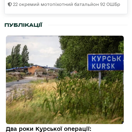
22 окремий мотопіхотний батальйон 92 ОШБр
ПУБЛІКАЦІЇ
Два роки Курської операції: