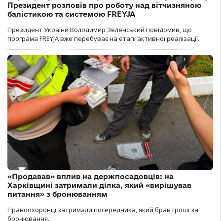
Президент розповів про роботу над вітчизняною
балістикою та системою FREYJA
Президент України Володимир Зеленський повідомив, що
програма FREYJA вже перебуває на етапі активної реалізації.
«Продавав» вплив на держпосадовців: на
Харківщині затримали ділка, який «вирішував
питання» з бронюванням
Правоохоронці затримали посередника, який брав гроші за
бронювання.