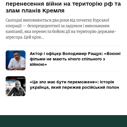
перенесення війни на територію рф та
злам планів Кремля
Сьогодні виповнюється два роки від початку Курської
операції — безпрецедентної за задумом і виконанням
кампанії, яка перенесла бойові дії на територію держави-
агресора. Цей крок…
Актор і офіцер Володимир Ращук: «Воєнні
фільми не мають нічого спільного з
війною»
«Це зло має бути переможене»: історія
українця, який пережив російський полон