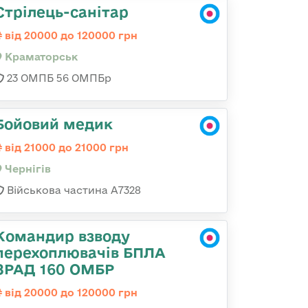
Стрілець-санітар
від 20000 до 120000 грн
Краматорськ
23 ОМПБ 56 ОМПБр
Бойовий медик
від 21000 до 21000 грн
Чернігів
Військова частина А7328
Командир взводу
перехоплювачів БПЛА
ЗРАД 160 ОМБР
від 20000 до 120000 грн