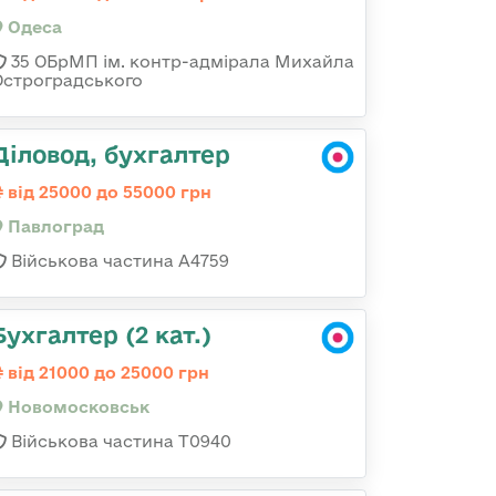
Одеса
35 ОБрМП ім. контр-адмірала Михайла
Остроградського
Діловод, бухгалтер
від 25000 до 55000 грн
Павлоград
Військова частина А4759
Бухгалтер (2 кат.)
від 21000 до 25000 грн
Новомосковськ
Військова частина Т0940