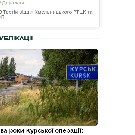
Деражня
Третій відділ Хмельницького РТЦК та
СП
УБЛІКАЦІЇ
ва роки Курської операції: