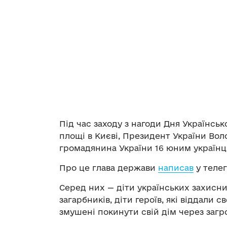
Під час заходу з нагоди Дня Українськ
площі в Києві, Президент України Во
громадянина України 16 юним українцям
Про це глава держави
написав
у телег
Серед них — діти українських захисник
загарбників, діти героїв, які віддали 
змушені покинути свій дім через загр