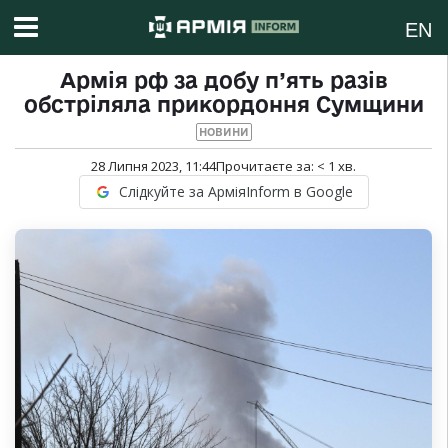
EN
Армія рф за добу п’ять разів
обстріляла прикордоння Сумщини
НОВИНИ
28 Липня 2023, 11:44
Прочитаєте за:
< 1
хв.
Слідкуйте за АрміяInform в Google