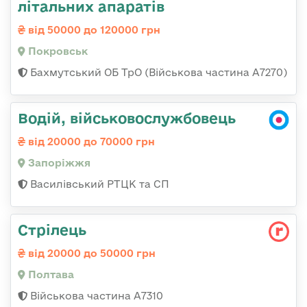
літальних апаратів
від 50000 до 120000 грн
Покровськ
Бахмутський ОБ ТрО (Військова частина А7270)
Водій, військовослужбовець
від 20000 до 70000 грн
Запоріжжя
Василівський РТЦК та СП
Стрілець
від 20000 до 50000 грн
Полтава
Військова частина А7310