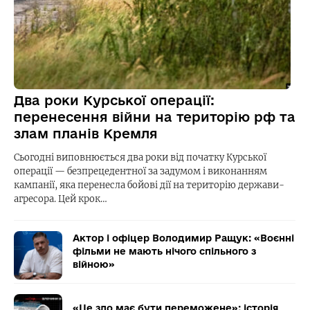
Два роки Курської операції:
перенесення війни на територію рф та
злам планів Кремля
Сьогодні виповнюється два роки від початку Курської
операції — безпрецедентної за задумом і виконанням
кампанії, яка перенесла бойові дії на територію держави-
агресора. Цей крок…
Актор і офіцер Володимир Ращук: «Воєнні
фільми не мають нічого спільного з
війною»
«Це зло має бути переможене»: історія