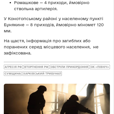
Ромашкове — 4 приходи, ймовірно
ствольна артилерія.
У Конотопському районі у населеному пункті
Бунякине — 8 приходів, ймовірно міномет 120
мм.
На щастя, інформація про загиблих або
поранених серед місцевого населення, не
зафіксована.
АГРЕСІЯ РФ
ВТОРГНЕННЯ РФ
ОБСТРІЛИ ПРИКОРДОННЯ
ОК «ПІВНІЧ»
СУМЩИНА
ХАРКІВСЬКИЙ ТРИБУНАЛ