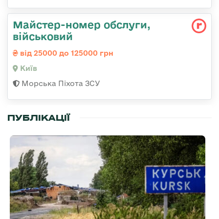
Майстеp-номеp обслуги,
військовий
від 25000 до 125000 грн
Київ
Морська Піхота ЗСУ
ПУБЛІКАЦІЇ