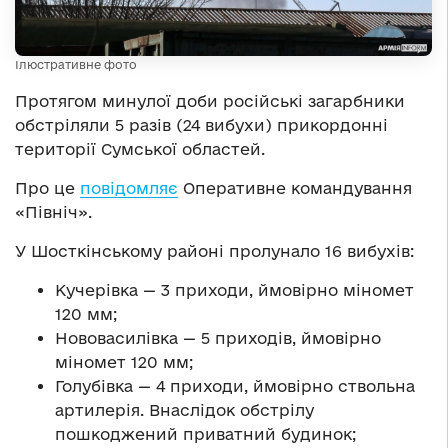
Ілюстративне фото
Протягом минулої доби російські загарбники
обстріляли 5 разів (24 вибухи) прикордонні
території Сумської областей.
Про це
повідомляє
Оперативне командування
«Північ».
У Шосткінському районі пролунало 16 вибухів:
Кучерівка — 3 приходи, ймовірно міномет
120 мм;
Нововасилівка — 5 приходів, ймовірно
міномет 120 мм;
Голубівка — 4 приходи, ймовірно ствольна
артилерія. Внаслідок обстрілу
пошкоджений приватний будинок;