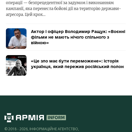
операції — безпрецедентної за задумом і виконанням
кампанії, яка перенесла бойові дії на територію держави-
агресора. Цей крок…
Актор і офіцер Володимир Ращук: «Воєнні
фільми не мають нічого спільного з
війною»
«Це зло має бути переможене»: історія
українця, який пережив російський полон
© 2018 - 2026, ІНФОРМАЦІЙНЕ АГЕНТСТВО,