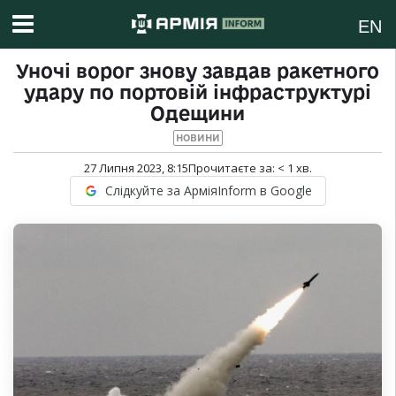
EN
Уночі ворог знову завдав ракетного
удару по портовій інфраструктурі
Одещини
НОВИНИ
27 Липня 2023, 8:15
Прочитаєте за:
< 1
хв.
Слідкуйте за АрміяInform в Google