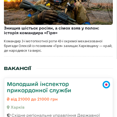
Знищив шістьох росіян, а сімох взяв у полон:
історія командира «Гіря»
Командир 3-ї мотопіхотної роти 43-ї окремої механізованої
бригади Олексій із позивним «Гіря» захищає Харківщину — край,
де народився та виріс.
ВАКАНСІЇ
Молодший інспектор
прикордонної служби
від 21000 до 21000 грн
Харків
Східне регіональне управління Державної