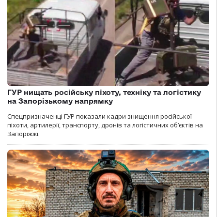
ГУР нищать російську піхоту, техніку та логістику
на Запорізькому напрямку
Спецпризначенці ГУР показали кадри знищення російської
піхоти, артилерії, транспорту, дронів та логістичних об’єктів на
Запоріжжі.