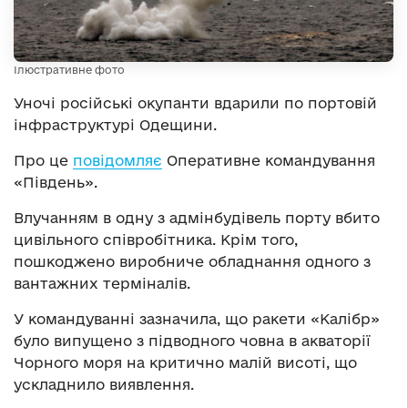
Ілюстративне фото
Уночі російські окупанти вдарили по портовій
інфраструктурі Одещини.
Про це
повідомляє
Оперативне командування
«Південь».
Влучанням в одну з адмінбудівель порту вбито
цивільного співробітника. Крім того,
пошкоджено виробниче обладнання одного з
вантажних терміналів.
У командуванні зазначила, що ракети «Калібр»
було випущено з підводного човна в акваторії
Чорного моря на критично малій висоті, що
ускладнило виявлення.