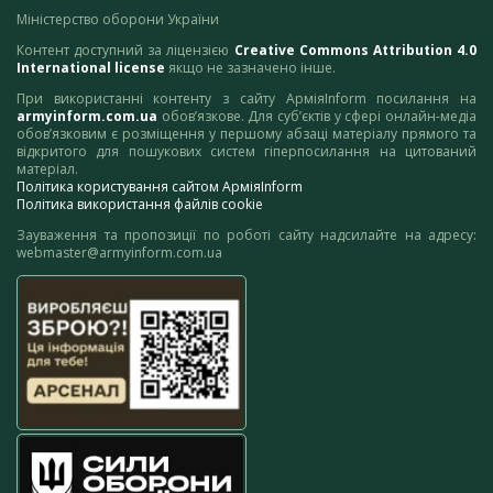
Міністерство оборони України
Контент доступний за ліцензією
Creative Commons Attribution 4.0
International license
якщо не зазначено інше.
При використанні контенту з сайту АрміяInform посилання на
armyinform.com.ua
обов’язкове. Для суб’єктів у сфері онлайн-медіа
обов’язковим є розміщення у першому абзаці матеріалу прямого та
відкритого для пошукових систем гіперпосилання на цитований
матеріал.
Політика користування сайтом АрміяInform
Політика використання файлів cookie
Зауваження та пропозиції по роботі сайту надсилайте на адресу:
webmaster@armyinform.com.ua