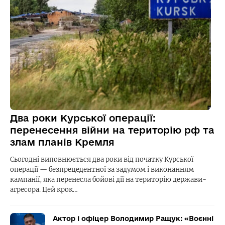
Два роки Курської операції:
перенесення війни на територію рф та
злам планів Кремля
Сьогодні виповнюється два роки від початку Курської
операції — безпрецедентної за задумом і виконанням
кампанії, яка перенесла бойові дії на територію держави-
агресора. Цей крок…
Актор і офіцер Володимир Ращук: «Воєнні