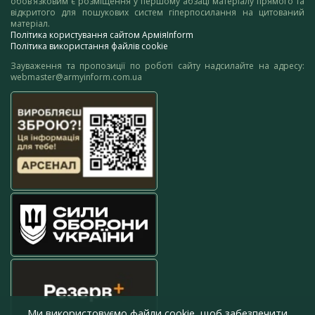
обов’язковим є розміщення у першому абзаці матеріалу прямого та
відкритого для пошукових систем гіперпосилання на цитований
матеріал.
Політика користування сайтом АрміяInform
Політика використання файлів cookie
Зауваження та пропозиції по роботі сайту надсилайте на адресу:
webmaster@armyinform.com.ua
Ми використовуємо файли cookie, щоб забезпечити