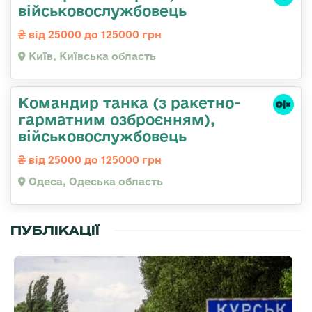
військовослужбовець
від 25000 до 125000 грн
Київ, Київська область
Командиp танка (з pакетно-
гарматним озброєнням),
військовослужбовець
від 25000 до 125000 грн
Одеса, Одеська область
ПУБЛІКАЦІЇ