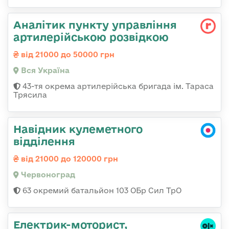
Аналітик пункту управління
артилерійською розвідкою
від 21000 до 50000 грн
Вся Україна
43-тя окрема артилерійська бригада ім. Тараса
Трясила
Навідник кулеметного
відділення
від 21000 до 120000 грн
Червоноград
63 окремий батальйон 103 ОБр Сил ТрО
Електрик-моторист,