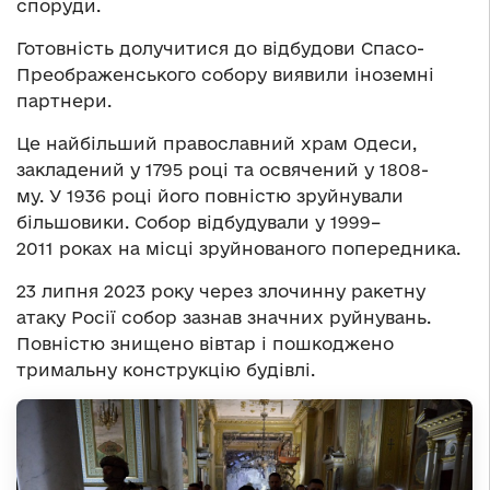
споруди.
Готовність долучитися до відбудови Спасо-
Преображенського собору виявили іноземні
партнери.
Це найбільший православний храм Одеси,
закладений у 1795 році та освячений у 1808-
му. У 1936 році його повністю зруйнували
більшовики. Собор відбудували у 1999–
2011 роках на місці зруйнованого попередника.
23 липня 2023 року через злочинну ракетну
атаку Росії собор зазнав значних руйнувань.
Повністю знищено вівтар і пошкоджено
тримальну конструкцію будівлі.