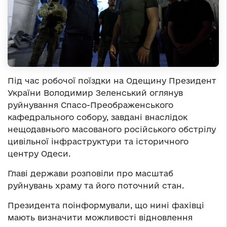
Під час робочої поїздки на Одещину Президент
України Володимир Зеленський оглянув
руйнування Спасо-Преображенського
кафедрального собору, завдані внаслідок
нещодавнього масованого російського обстрілу
цивільної інфраструктури та історичного
центру Одеси.
Главі держави розповіли про масштаб
руйнувань храму та його поточний стан.
Президента поінформували, що нині фахівці
мають визначити можливості відновлення