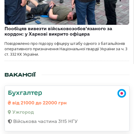
Пообіцяв вивезти військовозобов’язаного за
кордон: у Харкові викрито офіцера
Повідомлено про підозру офіцеру штабу одного з батальйонів
оперативного призначення Національної гвардії України за ч. 3
ст. 332 КК України.
ВАКАНСІЇ
Бухгалтер
від 21000 до 22000 грн
Ужгород
Військова частина 3115 НГУ