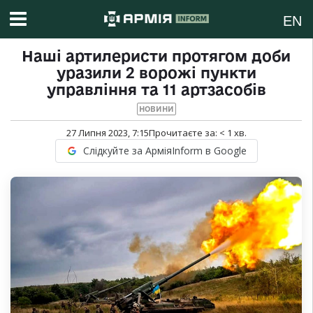
EN
Наші артилеристи протягом доби
уразили 2 ворожі пункти
управління та 11 артзасобів
НОВИНИ
27 Липня 2023, 7:15
Прочитаєте за:
< 1
хв.
Слідкуйте за АрміяInform в Google