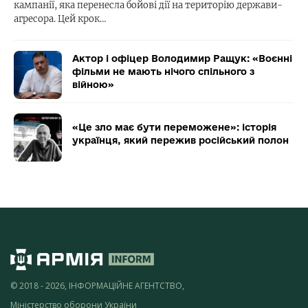
кампанії, яка перенесла бойові дії на територію держави-
агресора. Цей крок…
Актор і офіцер Володимир Ращук: «Воєнні
фільми не мають нічого спільного з
війною»
«Це зло має бути переможене»: історія
українця, який пережив російський полон
© 2018 - 2026, ІНФОРМАЦІЙНЕ АГЕНТСТВО,
Міністерство оборони України