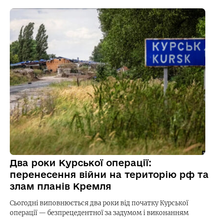
Два роки Курської операції:
перенесення війни на територію рф та
злам планів Кремля
Сьогодні виповнюється два роки від початку Курської
операції — безпрецедентної за задумом і виконанням