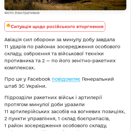
Фото ілюстративне
Ситуація щодо російського вторгнення
Авіація сил оборони за минулу добу завдала
11 ударів по районах зосередження особового
складу, озброєння та військової техніки
противника та 2 — по його зенітно-ракетних
комплексах.
Про це у Facebook
повідомляє
Генеральний
штаб ЗС України.
Підрозділи ракетних військ і артилерії
протягом минулої доби уразили
11 артилерійських засобів на вогневих позиціях,
2 пункти управління, 1 склад боєприпасів,
1 район зосередження особового складу,