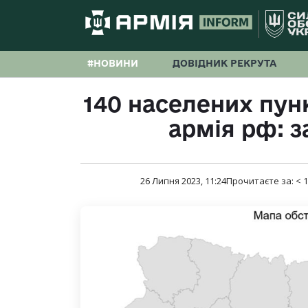
#НОВИНИ
ДОВІДНИК РЕКРУТА
140 населених пунк
армія рф: з
26 Липня 2023, 11:24
Прочитаєте за:
< 1