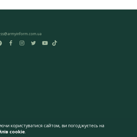
ess@armyinform.com.ua
ючи користуватися сайтом, ви погоджуєтесь на
лів cookie
.