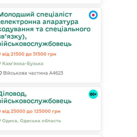
Молодший спеціаліст
(електронна апаратура
кодування та спеціального
зв’язку),
військовослужбовець
від 21500 до 51500 грн
Кам'янка-Бузька
Військова частина А4623
Діловод,
військовослужбовець
від 25000 до 125000 грн
Одеса, Одеська область