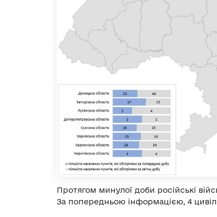
Протягом минулої доби російські війс
За попередньою інформацією, 4 цивіль