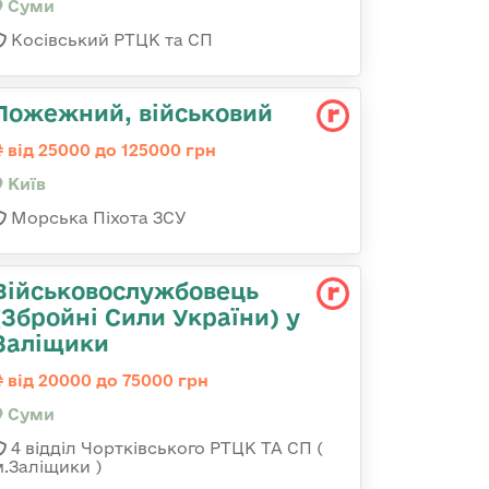
Суми
Косівський РТЦК та СП
Пожежний, військовий
від 25000 до 125000 грн
Київ
Морська Піхота ЗСУ
Військовослужбовець
(Збройні Сили України) у
Заліщики
від 20000 до 75000 грн
Суми
4 відділ Чортківського РТЦК ТА СП (
м.Заліщики )