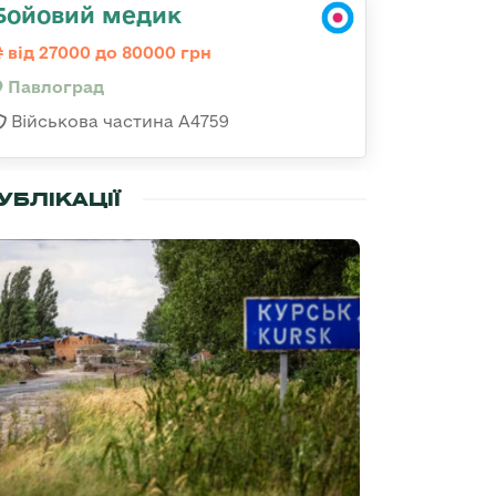
Бойовий медик
від 27000 до 80000 грн
Павлоград
Військова частина А4759
УБЛІКАЦІЇ