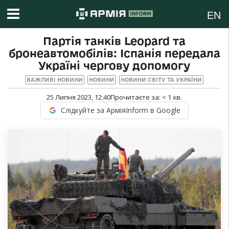
EN
Партія танків Leopard та
бронеавтомобілів: Іспанія передала
Україні чергову допомогу
ВАЖЛИВІ НОВИНИ
НОВИНИ
НОВИНИ СВІТУ ТА УКРАЇНИ
25 Липня 2023, 12:40
Прочитаєте за:
< 1
хв.
Слідкуйте за АрміяInform в Google