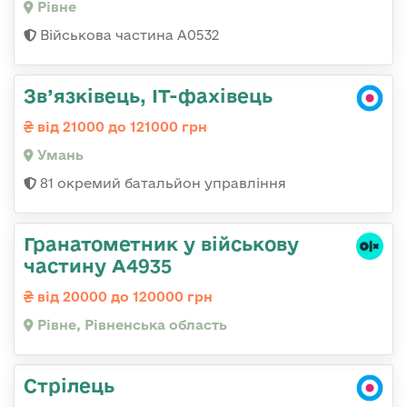
Рівне
Військова частина А0532
Зв’язківець, ІТ-фахівець
від 21000 до 121000 грн
Умань
81 окремий батальйон управління
Гранатометник у військову
частину А4935
від 20000 до 120000 грн
Рівне, Рівненська область
Стрілець