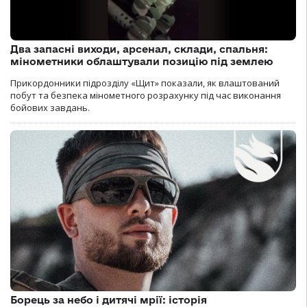
Два запасні виходи, арсенал, склади, спальня:
мінометники облаштували позицію під землею
Прикордонники підрозділу «Щит» показали, як влаштований
побут та безпека мінометного розрахунку під час виконання
бойових завдань.
Борець за небо і дитячі мрії: історія