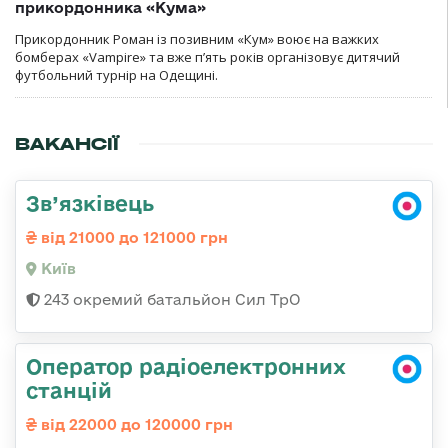
прикордонника «Кума»
Прикордонник Роман із позивним «Кум» воює на важких
бомберах «Vampire» та вже п’ять років організовує дитячий
футбольний турнір на Одещині.
ВАКАНСІЇ
Зв’язківець
від 21000 до 121000 грн
Київ
243 окремий батальйон Сил ТрО
Оператор радіоелектронних
станцій
від 22000 до 120000 грн