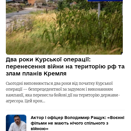
Два роки Курської операції:
перенесення війни на територію рф та
злам планів Кремля
Сьогодні виповнюється два роки від початку Курської
операції — безпрецедентної за задумом і виконанням
кампанії, яка перенесла бойові дії на територію держави-
агресора. Цей крок…
Актор і офіцер Володимир Ращук: «Воєнні
фільми не мають нічого спільного з
війною»