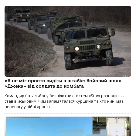
«Я не міг просто сидіти в штабі»: бойовий шлях
«Джека» від солдата до комбата
Командир батальйону безпілотних систем «Star» розповів, як
став військовим, чим запам’яталася Курщина та хто нині має
перевагу у війні дронів.