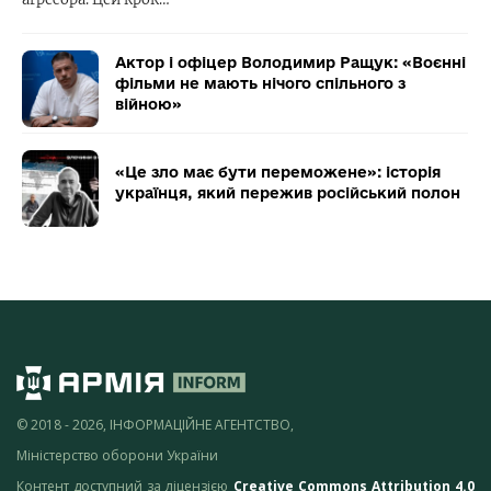
Актор і офіцер Володимир Ращук: «Воєнні
фільми не мають нічого спільного з
війною»
«Це зло має бути переможене»: історія
українця, який пережив російський полон
© 2018 - 2026, ІНФОРМАЦІЙНЕ АГЕНТСТВО,
Міністерство оборони України
Контент доступний за ліцензією
Creative Commons Attribution 4.0