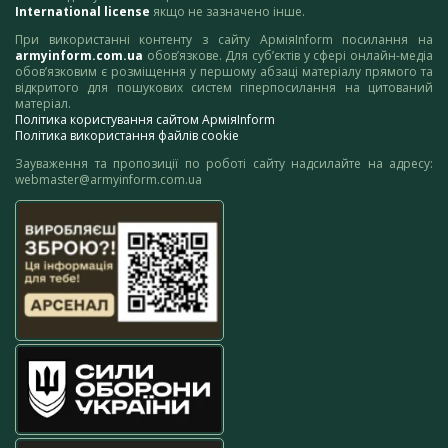
International license
якщо не зазначено інше.
При використанні контенту з сайту АрміяInform посилання на
armyinform.com.ua
обов’язкове. Для суб’єктів у сфері онлайн-медіа
обов’язковим є розміщення у першому абзаці матеріалу прямого та
відкритого для пошукових систем гіперпосилання на цитований
матеріал.
Політика користування сайтом АрміяInform
Політика використання файлів cookie
Зауваження та пропозиції по роботі сайту надсилайте на адресу:
webmaster@armyinform.com.ua