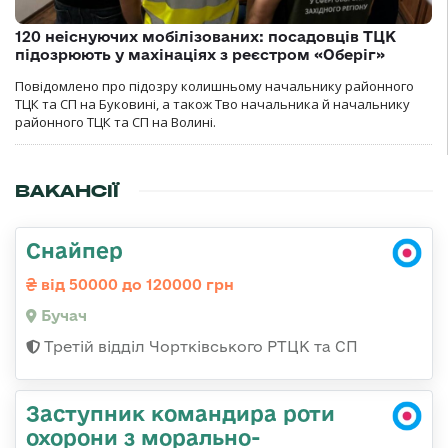
120 неіснуючих мобілізованих: посадовців ТЦК
підозрюють у махінаціях з реєстром «Оберіг»
Повідомлено про підозру колишньому начальнику районного
ТЦК та СП на Буковині, а також Тво начальника й начальнику
районного ТЦК та СП на Волині.
ВАКАНСІЇ
Снайпер
від 50000 до 120000 грн
Бучач
Третій відділ Чортківського РТЦК та СП
Заступник командира роти
охорони з морально-