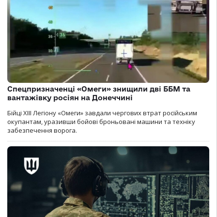
Спецпризначенці «Омеги» знищили дві ББМ та
вантажівку росіян на Донеччині
Бійці ХІІІ Легіону «Омеги» завдали чергових втрат російським
окупантам, уразивши бойові броньовані машини та техніку
забезпечення ворога.