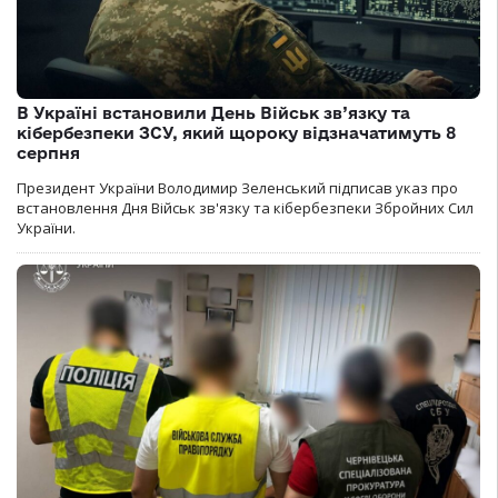
В Україні встановили День Військ зв’язку та
кібербезпеки ЗСУ, який щороку відзначатимуть 8
серпня
Президент України Володимир Зеленський підписав указ про
встановлення Дня Військ зв'язку та кібербезпеки Збройних Сил
України.