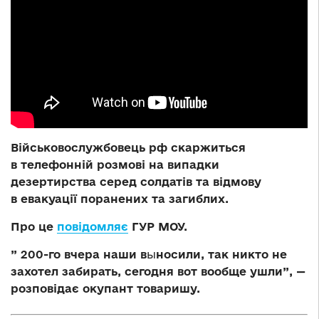
Військовослужбовець рф скаржиться
в телефонній розмові на випадки
дезертирства серед солдатів та відмову
в евакуації поранених та загиблих.
Про це
повідомляє
ГУР МОУ.
” 200-го вчера наши в
ы
носили, так никто не
захотел забирать, сегодня вот вообще ушли”, —
розповідає окупант товаришу.