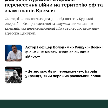
перенесення війни на територію рф та
злам планів Кремля
Сьогодні виповнюється два роки від початку Курської
операції — безпрецедентної за задумом і виконанням
кампанії, яка перенесла бойові дії на територію держави-
агресора. Цей крок…
Актор і офіцер Володимир Ращук: «Воєнні
фільми не мають нічого спільного з
війною»
«Це зло має бути переможене»: історія
українця, який пережив російський полон