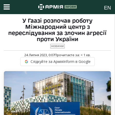
EN
У Гаазі розпочав роботу
Міжнародний центр з
переслідування за злочин агресії
проти України
НОВИНИ
24 Липня 2023, 0:07
Прочитаєте за:
< 1
хв.
Слідкуйте за АрміяInform в Google