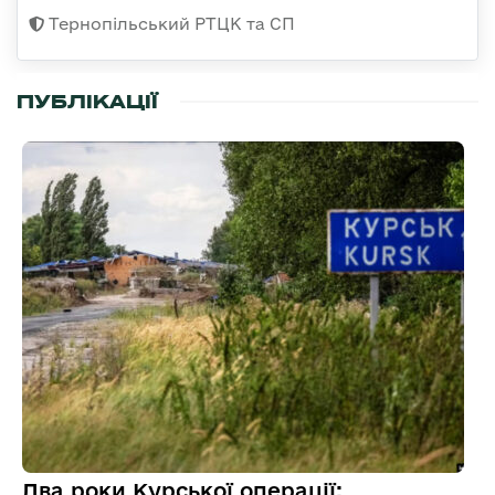
Тернопільський РТЦК та СП
ПУБЛІКАЦІЇ
Два роки Курської операції: