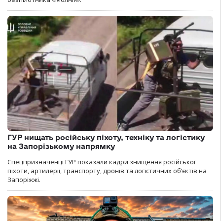
ГУР нищать російську піхоту, техніку та логістику
на Запорізькому напрямку
Спецпризначенці ГУР показали кадри знищення російської
піхоти, артилерії, транспорту, дронів та логістичних об’єктів на
Запоріжжі.