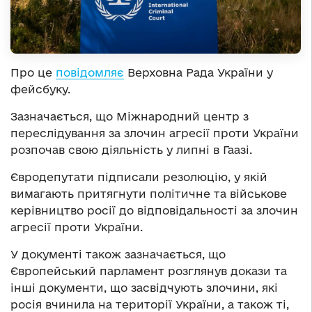
Про це
повідомляє
Верховна Рада України у
фейсбуку.
Зазначається, що Міжнародний центр з
переслідування за злочин агресії проти України
розпочав свою діяльність у липні в Гаазі.
Євродепутати підписали резолюцію, у якій
вимагають притягнути політичне та військове
керівництво росії до відповідальності за злочин
агресії проти України.
У документі також зазначається, що
Європейський парламент розглянув докази та
інші документи, що засвідчують злочини, які
росія вчинила на території України, а також ті,