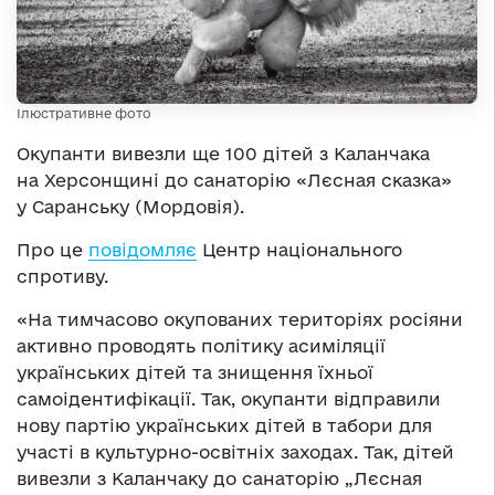
Ілюстративне фото
Окупанти вивезли ще 100 дітей з Каланчака
на Херсонщині до санаторію «Лєсная сказка»
у Саранську (Мордовія).
Про це
повідомляє
Центр національного
спротиву.
«На тимчасово окупованих територіях росіяни
активно проводять політику асиміляції
українських дітей та знищення їхньої
самоідентифікації. Так, окупанти відправили
нову партію українських дітей в табори для
участі в культурно-освітніх заходах. Так, дітей
вивезли з Каланчаку до санаторію „Лєсная