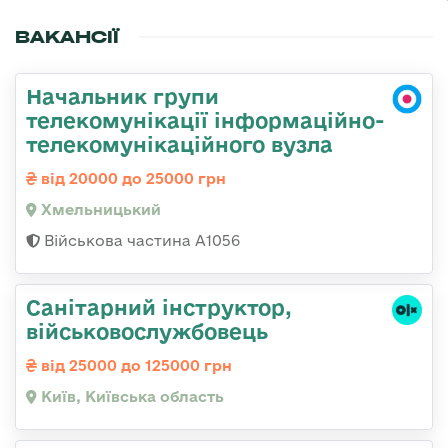
ВАКАНСІЇ
Начальник групи
телекомунікації інформаційно-
телекомунікаційного вузла
від 20000 до 25000 грн
Хмельницький
Військова частина А1056
Санітарний інструктор,
військовослужбовець
від 25000 до 125000 грн
Київ, Київська область