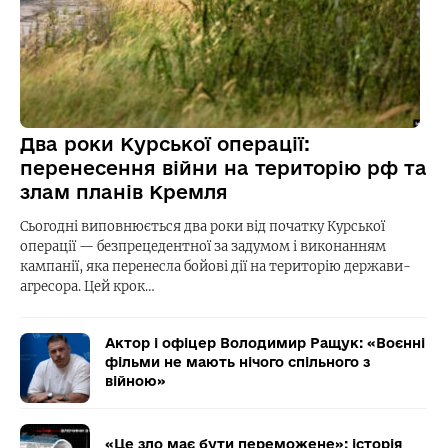
Два роки Курської операції:
перенесення війни на територію рф та
злам планів Кремля
Сьогодні виповнюється два роки від початку Курської
операції — безпрецедентної за задумом і виконанням
кампанії, яка перенесла бойові дії на територію держави-
агресора. Цей крок…
Актор і офіцер Володимир Ращук: «Воєнні
фільми не мають нічого спільного з
війною»
«Це зло має бути переможене»: історія