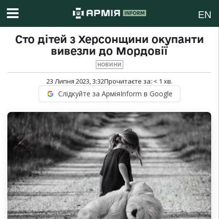
EN
Сто дітей з Херсонщини окупанти
вивезли до Мордовії
НОВИНИ
23 Липня 2023, 3:32
Прочитаєте за:
< 1
хв.
Слідкуйте за АрміяInform в Google