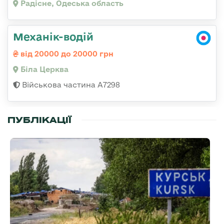
Радісне, Одеська область
Механік-водій
від 20000 до 20000 грн
Біла Церква
Військова частина А7298
ПУБЛІКАЦІЇ