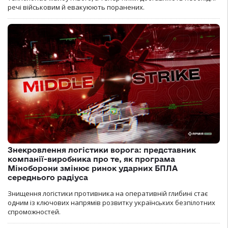
речі військовим й евакуюють поранених.
Знекровлення логістики ворога: представник
компанії-виробника про те, як програма
Міноборони змінює ринок ударних БПЛА
середнього радіуса
Знищення логістики противника на оперативній глибині стає
одним із ключових напрямів розвитку українських безпілотних
спроможностей.