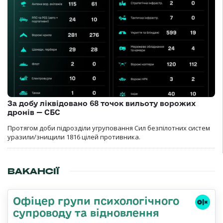
За добу ліквідовано 68 точок вильоту ворожих
дронів — СБС
Протягом доби підрозділи угруповання Сил безпілотних систем
уразили/знищили 1816 цілей противника.
ВАКАНСІЇ
Офіцер групи психологічного
супроводу та відновлення