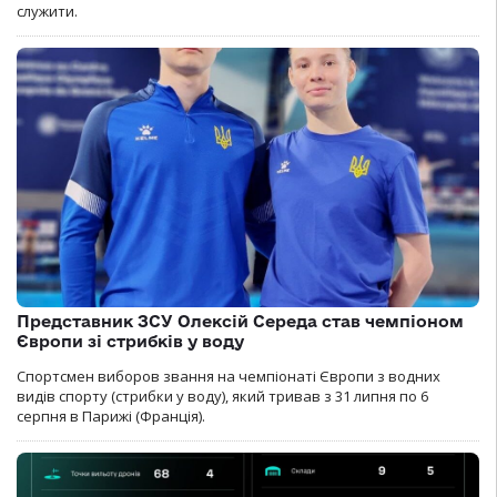
служити.
Представник ЗСУ Олексій Середа став чемпіоном
Європи зі стрибків у воду
Спортсмен виборов звання на чемпіонаті Європи з водних
видів спорту (стрибки у воду), який тривав з 31 липня по 6
серпня в Парижі (Франція).