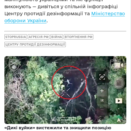
виконують — дивіться у спільній інфографіці
Центру протидії дезінформації та
Міністерство
оборони України
.
STOPRUSSIA
АГРЕСІЯ РФ
ВІЙНА
ВТОРГНЕННЯ РФ
ЦЕНТРУ ПРОТИДІЇ ДЕЗІНФОРМАЦІЇ
«Дикі вуйки» вистежили та знищили позицію