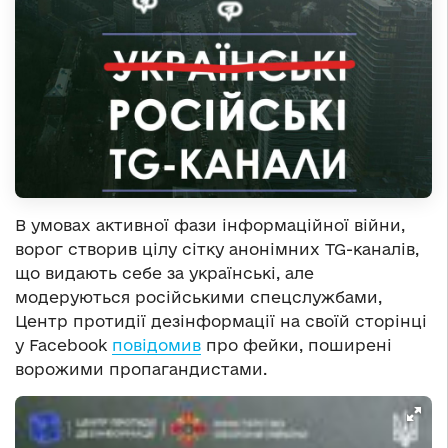
В умовах активної фази інформаційної війни,
ворог створив цілу сітку анонімних TG-каналів,
що видають себе за українські, але
модеруються російськими спецслужбами,
Центр протидії дезінформації на своїй сторінці
у Facebook
повідомив
про фейки, поширені
ворожими пропагандистами.