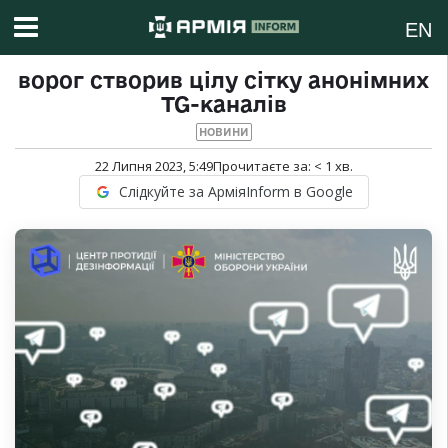
EN
ворог створив цілу сітку анонімних
TG-каналів
НОВИНИ
22 Липня 2023, 5:49
Прочитаєте за:
< 1
хв.
Слідкуйте за АрміяInform в Google