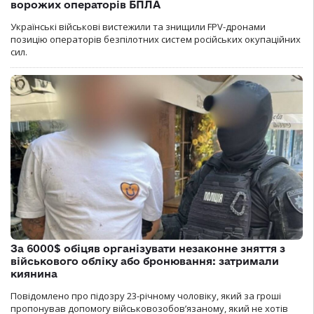
ворожих операторів БПЛА
Українські військові вистежили та знищили FPV-дронами
позицію операторів безпілотних систем російських окупаційних
сил.
За 6000$ обіцяв організувати незаконне зняття з
військового обліку або бронювання: затримали
киянина
Повідомлено про підозру 23-річному чоловіку, який за гроші
пропонував допомогу військовозобов’язаному, який не хотів