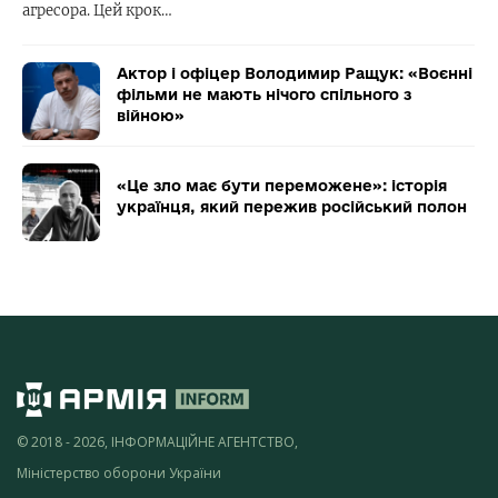
агресора. Цей крок…
Актор і офіцер Володимир Ращук: «Воєнні
фільми не мають нічого спільного з
війною»
«Це зло має бути переможене»: історія
українця, який пережив російський полон
© 2018 - 2026, ІНФОРМАЦІЙНЕ АГЕНТСТВО,
Міністерство оборони України