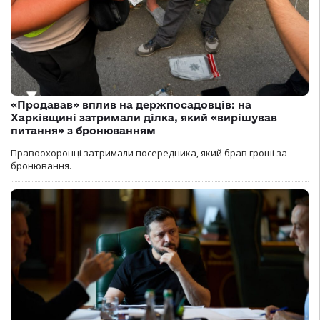
«Продавав» вплив на держпосадовців: на
Харківщині затримали ділка, який «вирішував
питання» з бронюванням
Правоохоронці затримали посередника, який брав гроші за
бронювання.