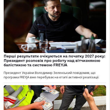
Перші результати очікуються на початку 2027 року:
Президент розповів про роботу над вітчизняною
балістикою та системою FREYJA
Президент України Володимир Зеленський повідомив, що
програма FREYJA вже перебуває на етапі активної реалізації.