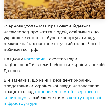
«Зернова угода» має працювати. Йдеться
насамперед про життя людей, оскільки якщо
українське зерно не буде експортуватися, у
деяких країнах настане штучний голод. Чого і
добивається рф.
На цьому
наголосив
Секретар Ради
національної безпеки і оборони України Олексій
Данілов.
Він зазначив, що нині Президент України,
представники української влади наполегливо
працюють над
продовженням дії «зернового
коридору»
та забезпеченням
захисту портової
інфраструктури
.