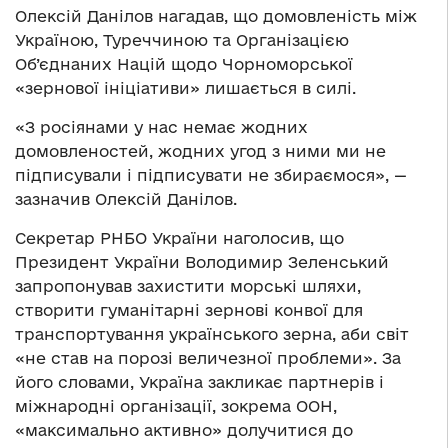
Олексій Данілов нагадав, що домовленість між
Україною, Туреччиною та Організацією
Об’єднаних Націй щодо Чорноморської
«зернової ініціативи» лишається в силі.
«З росіянами у нас немає жодних
домовленостей, жодних угод з ними ми не
підписували і підписувати не збираємося», —
зазначив Олексій Данілов.
Секретар РНБО України наголосив, що
Президент України Володимир Зеленський
запропонував захистити морські шляхи,
створити гуманітарні зернові конвої для
транспортування українського зерна, аби світ
«не став на порозі величезної проблеми». За
його словами, Україна закликає партнерів і
міжнародні організації, зокрема ООН,
«максимально активно» долучитися до