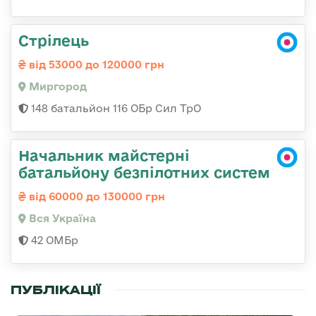
Стрілець
від 53000 до 120000 грн
Миргород
148 батальйон 116 ОБр Сил ТрО
Начальник майстерні
батальйону безпілотних систем
від 60000 до 130000 грн
Вся Україна
42 ОМБр
ПУБЛІКАЦІЇ