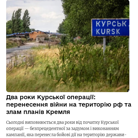
Два роки Курської операції:
перенесення війни на територію рф та
злам планів Кремля
Сьогодні виповнюється два роки від початку Курської
операції — безпрецедентної за задумом і виконанням
кампанії, яка перенесла бойові дії на територію держави-