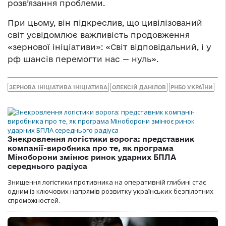
розв’язання проблеми.
При цьому, він підкреслив, що цивілізований
світ усвідомлює важливість продовження
«зернової ініціативи»: «Світ відповідальний, і у
рф шансів перемогти нас — нуль».
ЗЕРНОВА ІНІЦІАТИВА ІНІЦІАТИВА
ОЛЕКСІЙ ДАНІЛОВ
РНБО УКРАЇНИ
Знекровлення логістики ворога: представник
компанії-виробника про те, як програма
Міноборони змінює ринок ударних БПЛА
середнього радіуса
Знищення логістики противника на оперативній глибині стає
одним із ключових напрямів розвитку українських безпілотних
спроможностей.