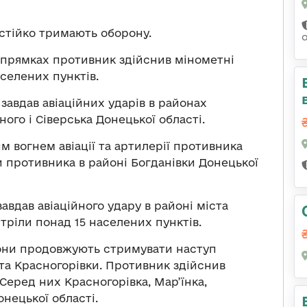
 стійко тримають оборону.
апрямках противник здійснив мінометні
аселених пунктів.
авдав авіаційних ударів в районах
ного і Сіверська Донецької області.
 вогнем авіації та артилерії противника
и противника в районі Богданівки Донецької
авдав авіаційного удару в районі міста
стріли понад 15 населених пунктів.
они продовжують стримувати наступ
 та Красногорівки. Противник здійснив
Серед них Красногорівка, Мар’їнка,
нецької області.