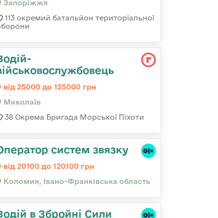
Запоріжжя
113 окремий батальйон територіальної
оборони
Водій-
військовослужбовець
від 25000 до 125000 грн
Миколаїв
38 Окрема Бригада Морської Піхоти
Оператор систем звязку
від 20100 до 120100 грн
Коломия, Івано-Франківська область
Водій в Збройні Сили