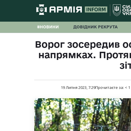
#НОВИНИ
ДОВІДНИК РЕКРУТА
Ворог зосередив ос
напрямках. Протя
зі
19 Липня 2023, 7:29
Прочитаєте за:
< 1