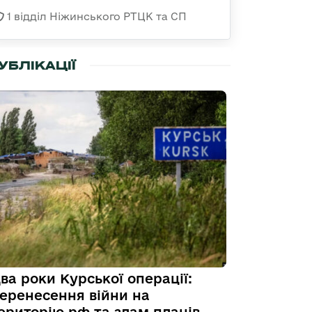
1 відділ Ніжинського РТЦК та СП
УБЛІКАЦІЇ
ва роки Курської операції:
еренесення війни на