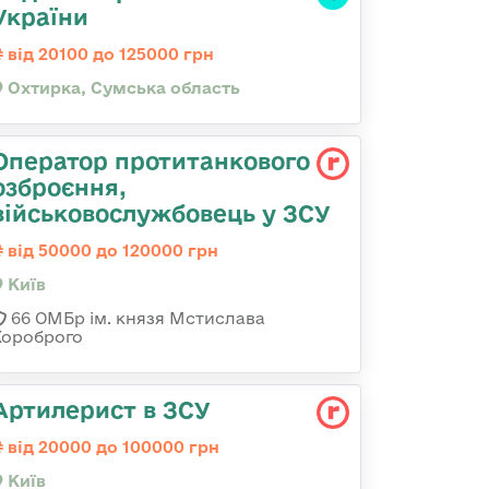
України
від 20100 до 125000 грн
Охтирка, Сумська область
Оператор протитанкового
озброєння,
військовослужбовець у ЗСУ
від 50000 до 120000 грн
Київ
66 ОМБр ім. князя Мстислава
Хороброго
Артилерист в ЗСУ
від 20000 до 100000 грн
Київ