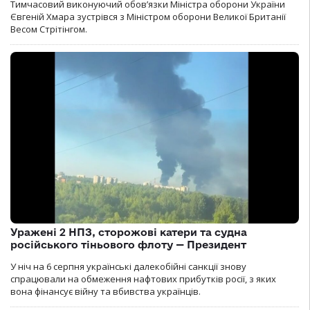
Тимчасовий виконуючий обов’язки Міністра оборони України
Євгеній Хмара зустрівся з Міністром оборони Великої Британії
Весом Стрітінгом.
Уражені 2 НПЗ, сторожові катери та судна
російського тіньового флоту — Президент
У ніч на 6 серпня українські далекобійні санкції знову
спрацювали на обмеження нафтових прибутків росії, з яких
вона фінансує війну та вбивства українців.