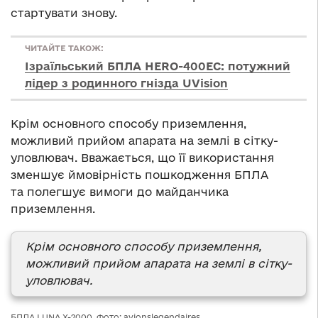
стартувати знову.
ЧИТАЙТЕ ТАКОЖ:
Ізраїльський БПЛА HERO-400EC: потужний
лідер з родинного гнізда UVision
Крім основного способу приземлення,
можливий прийом апарата на землі в сітку-
уловлювач. Вважається, що її використання
зменшує ймовірність пошкодження БПЛА
та полегшує вимоги до майданчика
приземлення.
Крім основного способу приземлення,
можливий прийом апарата на землі в сітку-
уловлювач.
БПЛА LUNA X-2000. Фото: avionslegendaires