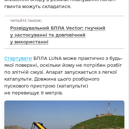
гвинта можуть складатися.
ЧИТАЙТЕ ТАКОЖ:
Розвідувальний БПЛА Vector: гнучкий
у застосуванні та довговічний
у використанні
Стартувати
БПЛА LUNA може практично з будь-
якої поверхні, оскільки йому не потрібен розбіг
по злітній смузі. Апарат запускається з легкої
катапульти. Довжина цього розбірного
пускового пристрою (катапульти)
не перевищує 9 метрів.