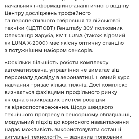
начальник інформаційно-аналітичного відділу
Центру досліджень трофейного
та перспективного озброєння та військової
техніки (ЦДТПОВТ) Генштабу ЗСУ полковник
Олександр Заруба, EMT LUNA (також відомий
як LUNA X-2000) має якісну оптичну станцію
з потужнішим набором сенсорів.
«Оскільки більшість роботи комплексу
автоматизована, управління не вимагає від
персоналу досвіду в аеронавтиці. Повний курс
навчання триває кілька тижнів. Досі комплекс
визнається фахівцями профільного ринку
як одна з найкращих систем розвідки
та відеоспостереження. Щодо швидкого
технічного прогресу в сенсорному обладнанні,
модульний підхід до корисного навантаження
надає можливість використовувати останні
актуальні технології», — зазначив полковник