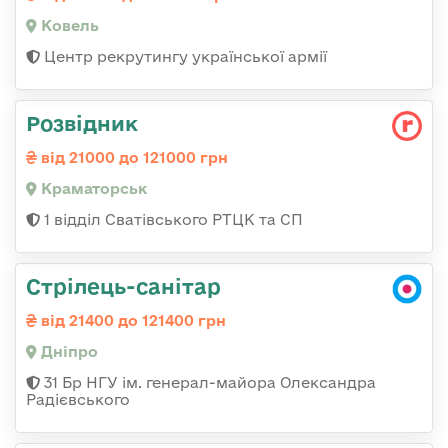
Ковель
Центр рекрутингу української армії
Розвідник
від 21000 до 121000 грн
Краматорськ
1 відділ Сватівського РТЦК та СП
Стрілець-санітар
від 21400 до 121400 грн
Дніпро
31 Бр НГУ ім. генерал-майора Олександра
Радієвського