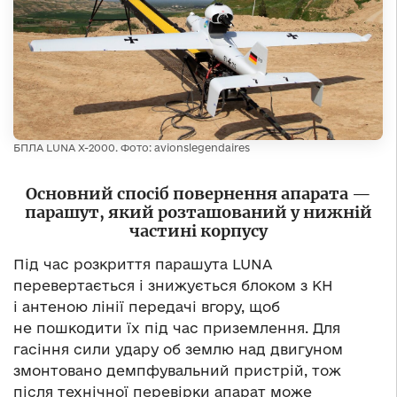
БПЛА LUNA X-2000. Фото: avionslegendaires
Основний спосіб повернення апарата —
парашут, який розташований у нижній
частині корпусу
Під час розкриття парашута LUNA
перевертається і знижується блоком з КН
і антеною лінії передачі вгору, щоб
не пошкодити їх під час приземлення. Для
гасіння сили удару об землю над двигуном
змонтовано демпфувальний пристрій, тож
після технічної перевірки апарат може