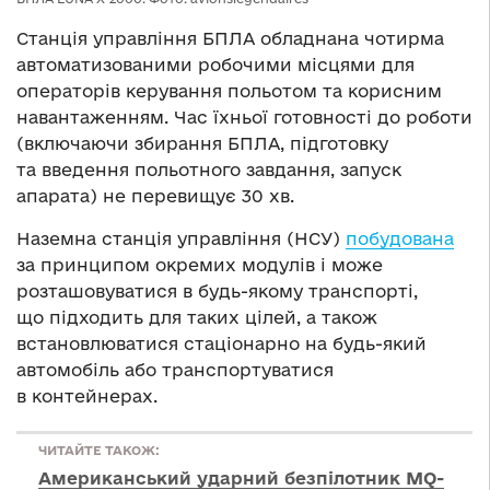
Станція управління БПЛА обладнана чотирма
автоматизованими робочими місцями для
операторів керування польотом та корисним
навантаженням. Час їхньої готовності до роботи
(включаючи збирання БПЛА, підготовку
та введення польотного завдання, запуск
апарата) не перевищує 30 хв.
Наземна станція управління (НСУ)
побудована
за принципом окремих модулів і може
розташовуватися в будь-якому транспорті,
що підходить для таких цілей, а також
встановлюватися стаціонарно на будь-який
автомобіль або транспортуватися
в контейнерах.
ЧИТАЙТЕ ТАКОЖ:
Американський ударний безпілотник MQ-