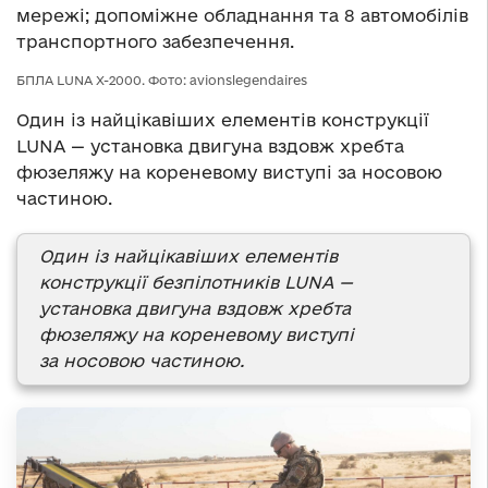
мережі; допоміжне обладнання та 8 автомобілів
транспортного забезпечення.
БПЛА LUNA X-2000. Фото: avionslegendaires
Один із найцікавіших елементів конструкції
LUNA — установка двигуна вздовж хребта
фюзеляжу на кореневому виступі за носовою
частиною.
Один із найцікавіших елементів
конструкції безпілотників LUNA
—
установка двигуна вздовж хребта
фюзеляжу на кореневому виступі
за носовою частиною.