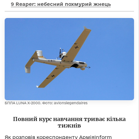
9 Reaper: небесний похмурий жнець
БПЛА LUNA X-2000. Фото: avionslegendaires
Повний курс навчання триває кілька
тижнів
Як розповів кореспонденту АрміяInform