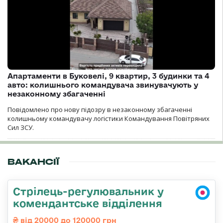
Апартаменти в Буковелі, 9 квартир, 3 будинки та 4
авто: колишнього командувача звинувачують у
незаконному збагаченні
Повідомлено про нову підозру в незаконному збагаченні
колишньому командувачу логістики Командування Повітряних
Сил ЗСУ.
ВАКАНСІЇ
Стрілець-регулювальник у
комендантське відділення
від 20000 до 120000 грн