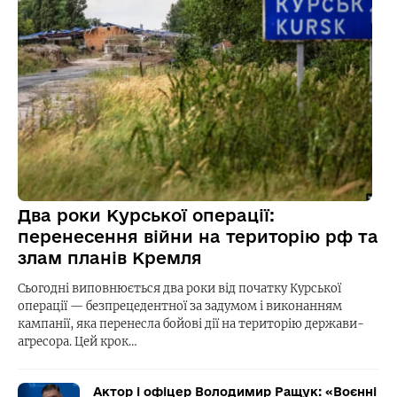
Два роки Курської операції:
перенесення війни на територію рф та
злам планів Кремля
Сьогодні виповнюється два роки від початку Курської
операції — безпрецедентної за задумом і виконанням
кампанії, яка перенесла бойові дії на територію держави-
агресора. Цей крок…
Актор і офіцер Володимир Ращук: «Воєнні