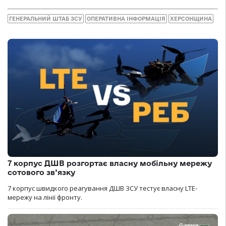
ГЕНЕРАЛЬНИЙ ШТАБ ЗСУ
ОПЕРАТИВНА ІНФОРМАЦІЯ
ХЕРСОНЩИНА
7 корпус ДШВ розгортає власну мобільну мережу
сотового зв’язку
7 корпус швидкого реагування ДШВ ЗСУ тестує власну LTE-
мережу на лінії фронту.