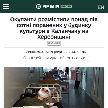
EN
Окупанти розмістили понад пів
сотні поранених у будинку
культури в Каланчаку на
Херсонщині
НОВИНИ
19 Липня 2023, 20:46
Прочитаєте за:
< 1
хв.
Слідкуйте за АрміяInform в Google