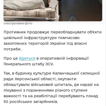
Ілюстративне фото
Противник продовжує переобладнувати об’єкти
цивільної інфраструктури тимчасово
захоплених територій України під власні
потреби.
Про це
йдеться
в оперативній інформації
Генерального штабу ЗСУ.
Так, в будинку культури Каланчацької селищної
ради Херсонської області, окупанти
облаштували військовий шпиталь, де наразі на
лікуванні з пораненнями різного ступеня
важкості та на реабілітації перебувають понад
50 російських загарбників.