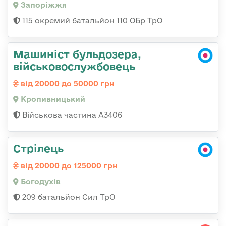
Запоріжжя
115 окремий батальйон 110 ОБр ТрО
Машиніст бульдозера,
військовослужбовець
від 20000 до 50000 грн
Кропивницький
Військова частина А3406
Стрілець
від 20000 до 125000 грн
Богодухів
209 батальйон Сил ТрО