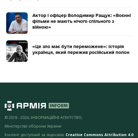
Актор і офіцер Володимир Ращук: «Воєнні
фільми не мають нічого спільного з
війною»
«Це зло має бути переможене»: історія
українця, який пережив російський полон
© 2018 - 2026, ІНФОРМАЦІЙНЕ АГЕНТСТВО,
Міністерство оборони України
Контент доступний за ліцензією
Creative Commons Attribution 4.0