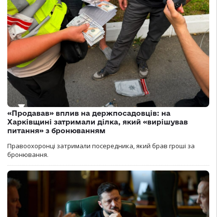
«Продавав» вплив на держпосадовців: на
Харківщині затримали ділка, який «вирішував
питання» з бронюванням
Правоохоронці затримали посередника, який брав гроші за
бронювання.