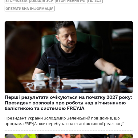
STOPRUSSIA
АВІАЦІЯ ЗСУ
ВТОРГНЕННЯ РФ
ГШ ЗСУ
ОПЕРАТИВНА ІНФОРМАЦІЯ
Перші результати очікуються на початку 2027 року:
Президент розповів про роботу над вітчизняною
балістикою та системою FREYJA
Президент України Володимир Зеленський повідомив, що
програма FREYJA вже перебуває на етапі активної реалізації.