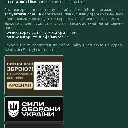
International license
якщо не зазначено інше.
При використанні контенту з сайту АрміяInform посилання на
armyinform.com.ua
обов’язкове. Для суб’єктів у сфері онлайн-медіа
обов’язковим є розміщення у першому абзаці матеріалу прямого та
відкритого для пошукових систем гіперпосилання на цитований
матеріал.
Політика користування сайтом АрміяInform
Політика використання файлів cookie
Зауваження та пропозиції по роботі сайту надсилайте на адресу:
webmaster@armyinform.com.ua