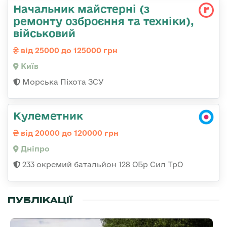
Начальник майстеpні (з
ремонту озбpоєння та техніки),
військовий
від 25000 до 125000 грн
Київ
Морська Піхота ЗСУ
Кулеметник
від 20000 до 120000 грн
Дніпро
233 окремий батальйон 128 ОБр Сил ТрО
ПУБЛІКАЦІЇ