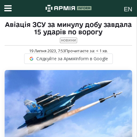
EN
Авіація ЗСУ за минулу добу завдала
15 ударів по ворогу
НОВИНИ
19 Липня 2023, 7:53
Прочитаєте за:
< 1
хв.
Слідкуйте за АрміяInform в Google