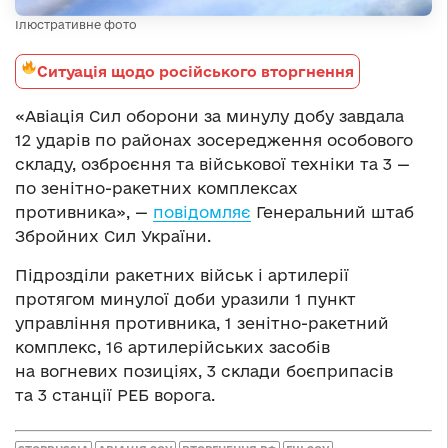
Ілюстративне фото
Ситуація щодо російського вторгнення
«Авіація Сил оборони за минулу добу завдала
12 ударів по районах зосередження особового
складу, озброєння та військової техніки та 3 —
по зенітно-ракетних комплексах
противника», —
повідомляє
Генеральний штаб
Збройних Сил України.
Підрозділи ракетних військ і артилерії
протягом минулої доби уразили 1 пункт
управління противника, 1 зенітно-ракетний
комплекс, 16 артилерійських засобів
на вогневих позиціях, 3 склади боєприпасів
та 3 станції РЕБ ворога.