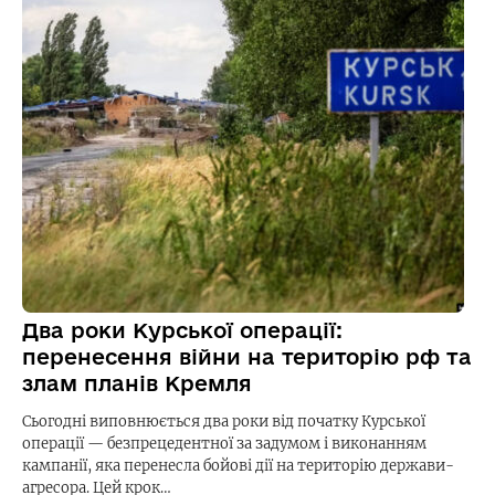
Два роки Курської операції:
перенесення війни на територію рф та
злам планів Кремля
Сьогодні виповнюється два роки від початку Курської
операції — безпрецедентної за задумом і виконанням
кампанії, яка перенесла бойові дії на територію держави-
агресора. Цей крок…