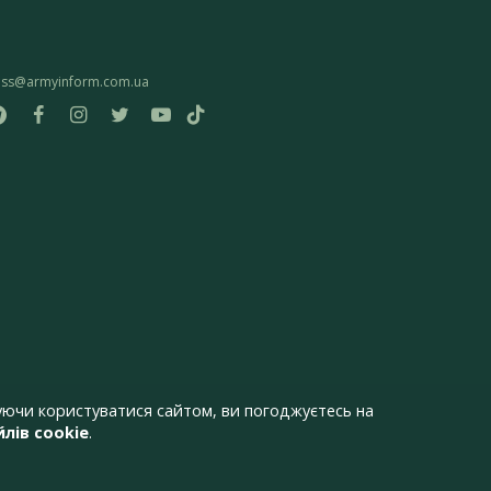
ess@armyinform.com.ua
ючи користуватися сайтом, ви погоджуєтесь на
лів cookie
.