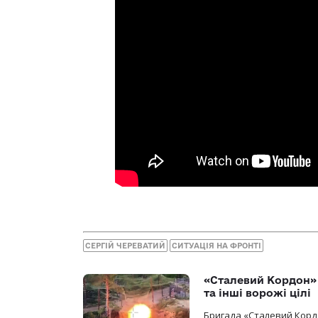
СЕРГІЙ ЧЕРЕВАТИЙ
СИТУАЦІЯ НА ФРОНТІ
«Сталевий Кордон»
та інші ворожі цілі
Бригада «Сталевий Кордо