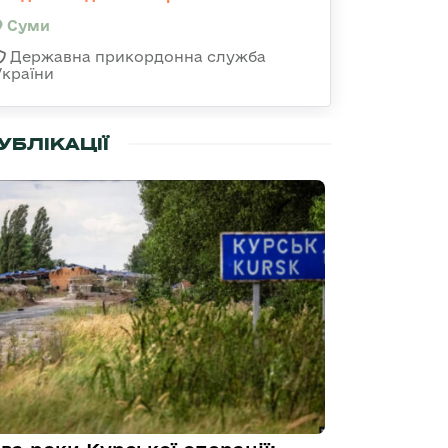
Суми
Державна прикордонна служба
України
УБЛІКАЦІЇ