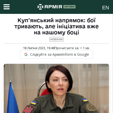
EN
Куп‘янський напрямок: бої
тривають, але ініціатива вже
на нашому боці
НОВИНИ
18 Липня 2023, 19:48
Прочитаєте за:
< 1
хв.
Слідкуйте за АрміяInform в Google