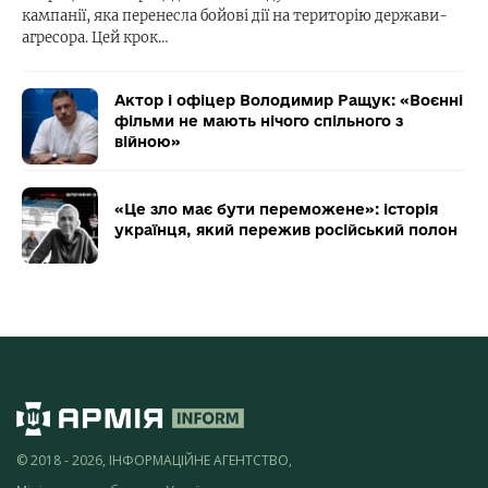
кампанії, яка перенесла бойові дії на територію держави-
агресора. Цей крок…
Актор і офіцер Володимир Ращук: «Воєнні
фільми не мають нічого спільного з
війною»
«Це зло має бути переможене»: історія
українця, який пережив російський полон
© 2018 - 2026, ІНФОРМАЦІЙНЕ АГЕНТСТВО,