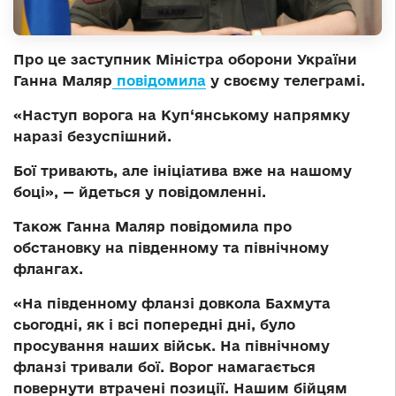
Про це заступник Міністра оборони України
Ганна Маляр
повідомила
у своєму телеграмі.
«Наступ ворога на Куп‘янському напрямку
наразі безуспішний.
Бої тривають, але ініціатива вже на нашому
боці», — йдеться у повідомленні.
Також Ганна Маляр повідомила про
обстановку на південному та північному
флангах.
«На південному фланзі довкола Бахмута
сьогодні, як і всі попередні дні, було
просування наших військ. На північному
фланзі тривали бої. Ворог намагається
повернути втрачені позиції. Нашим бійцям