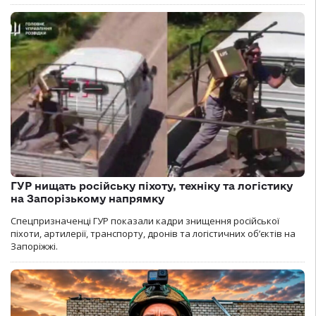
ГУР нищать російську піхоту, техніку та логістику
на Запорізькому напрямку
Спецпризначенці ГУР показали кадри знищення російської
піхоти, артилерії, транспорту, дронів та логістичних об’єктів на
Запоріжжі.