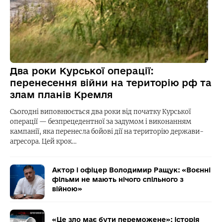
Два роки Курської операції:
перенесення війни на територію рф та
злам планів Кремля
Сьогодні виповнюється два роки від початку Курської
операції — безпрецедентної за задумом і виконанням
кампанії, яка перенесла бойові дії на територію держави-
агресора. Цей крок…
Актор і офіцер Володимир Ращук: «Воєнні
фільми не мають нічого спільного з
війною»
«Це зло має бути переможене»: історія