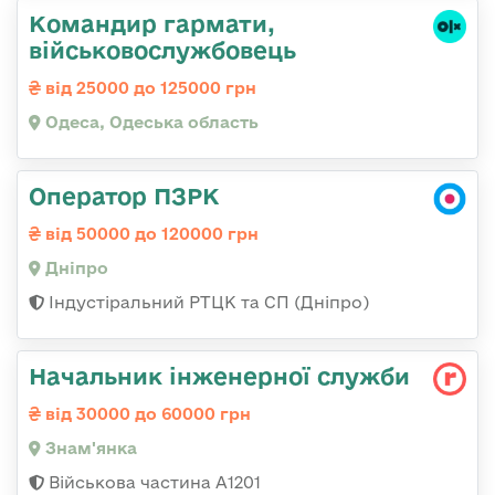
Командир гаpмати,
військовослужбовець
від 25000 до 125000 грн
Одеса, Одеська область
Оператор ПЗРК
від 50000 до 120000 грн
Дніпро
Індустіральний РТЦК та СП (Дніпро)
Начальник інженерної служби
від 30000 до 60000 грн
Знам'янка
Військова частина А1201