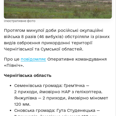
Ілюстративне фото
Протягом минулої доби російські окупаційні
війська 8 разів (46 вибухів) обстріляли із різних
видів озброєння прикордонні території
Чернігівської та Сумської областей.
Про це
повідомляє
Оперативне командування
«Північ».
Чернігівська область
Семенівська громада: Грем’ячка —
2 приходи, ймовірно НАР з гелікоптера.
Янжулівка — 2 приходи, ймовірно міномет
120 мм.
Сновська громада: Гута Студенецька —