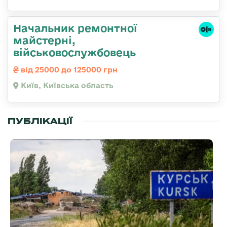
Начальник ремонтної
майстерні,
військовослужбовець
від 25000 до 125000 грн
Київ, Київська область
ПУБЛІКАЦІЇ