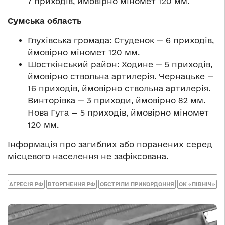
7 приходів, ймовірно міномет 120 мм.
Сумська область
Глухівська громада: Студенок — 6 приходів,
ймовірно міномет 120 мм.
Шосткінський район: Ходине — 5 приходів,
ймовірно ствольна артилерія. Чернацьке —
16 приходів, ймовірно ствольна артилерія.
Винторівка — 3 приходи, ймовірно 82 мм.
Нова Гута — 5 приходів, ймовірно міномет
120 мм.
Інформація про загиблих або поранених серед
місцевого населення не зафіксована.
АГРЕСІЯ РФ
ВТОРГНЕННЯ РФ
ОБСТРІЛИ ПРИКОРДОННЯ
ОК «ПІВНІЧ»