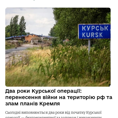
Два роки Курської операції:
перенесення війни на територію рф та
злам планів Кремля
Сьогодні виповнюється два роки від початку Курської
операції — безпрецедентної за задумом і виконанням