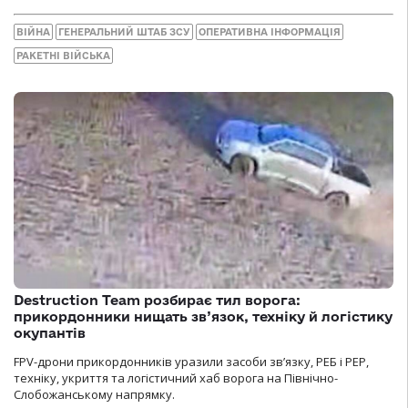
ВІЙНА
ГЕНЕРАЛЬНИЙ ШТАБ ЗСУ
ОПЕРАТИВНА ІНФОРМАЦІЯ
РАКЕТНІ ВІЙСЬКА
Destruction Team розбирає тил ворога:
прикордонники нищать зв’язок, техніку й логістику
окупантів
FPV-дрони прикордонників уразили засоби зв’язку, РЕБ і РЕР,
техніку, укриття та логістичний хаб ворога на Північно-
Слобожанському напрямку.