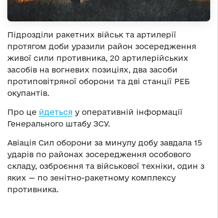
Підрозділи ракетних військ та артилерії
протягом доби уразили район зосередження
живої сили противника, 20 артилерійських
засобів на вогневих позиціях, два засоби
протиповітряної оборони та дві станції РЕБ
окупантів.
Про це
йдеться
у оперативній інформації
Генерального штабу ЗСУ.
Авіація Сил оборони за минулу добу завдала 15
ударів по районах зосередження особового
складу, озброєння та військової техніки, один з
яких — по зенітно-ракетному комплексу
противника.