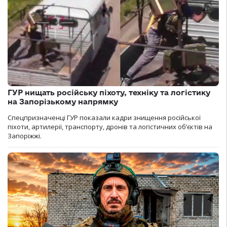
ГУР нищать російську піхоту, техніку та логістику
на Запорізькому напрямку
Спецпризначенці ГУР показали кадри знищення російської
піхоти, артилерії, транспорту, дронів та логістичних об’єктів на
Запоріжжі.