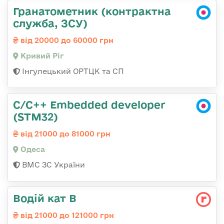
Гранатометник (контрактна
служба, ЗСУ)
від 20000 до 60000 грн
Кривий Ріг
Інгулецький ОРТЦК та СП
C/C++ Embedded developer
(STM32)
від 21000 до 81000 грн
Одеса
ВМС ЗС України
Водій кат В
від 21000 до 121000 грн