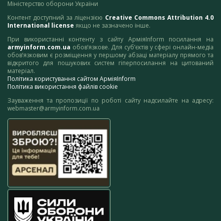
Міністерство оборони України
Контент доступний за ліцензією
Creative Commons Attribution 4.0
International license
якщо не зазначено інше.
При використанні контенту з сайту АрміяInform посилання на
armyinform.com.ua
обов’язкове. Для суб’єктів у сфері онлайн-медіа
обов’язковим є розміщення у першому абзаці матеріалу прямого та
відкритого для пошукових систем гіперпосилання на цитований
матеріал.
Політика користування сайтом АрміяInform
Політика використання файлів cookie
Зауваження та пропозиції по роботі сайту надсилайте на адресу:
webmaster@armyinform.com.ua