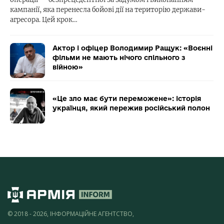
кампанії, яка перенесла бойові дії на територію держави-
агресора. Цей крок…
Актор і офіцер Володимир Ращук: «Воєнні
фільми не мають нічого спільного з
війною»
«Це зло має бути переможене»: історія
українця, який пережив російський полон
© 2018 - 2026, ІНФОРМАЦІЙНЕ АГЕНТСТВО,