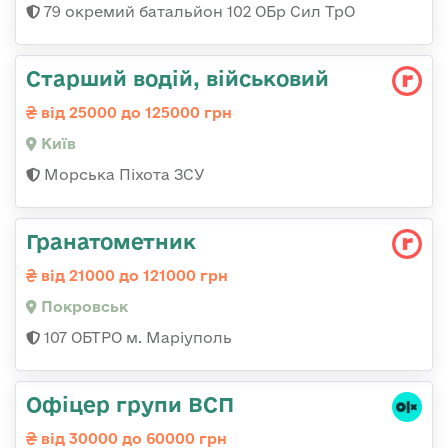
79 окремий батальйон 102 ОБр Сил ТрО
Старший водій, військовий
від 25000 до 125000 грн
Київ
Морська Піхота ЗСУ
Гранатометник
від 21000 до 121000 грн
Покровськ
107 ОБТРО м. Маріуполь
Офіцер групи ВСП
від 30000 до 60000 грн