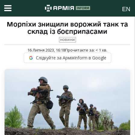
EN
Морпіхи знищили ворожий танк та
склад із боєприпасами
НОВИНИ
16 Липня 2023, 16:18
Прочитаєте за:
< 1
хв.
Слідкуйте за АрміяInform в Google