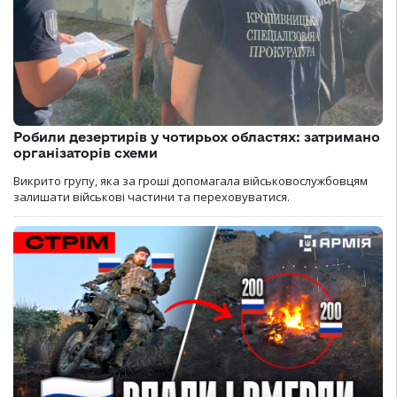
Робили дезертирів у чотирьох областях: затримано
організаторів схеми
Викрито групу, яка за гроші допомагала військовослужбовцям
залишати військові частини та переховуватися.