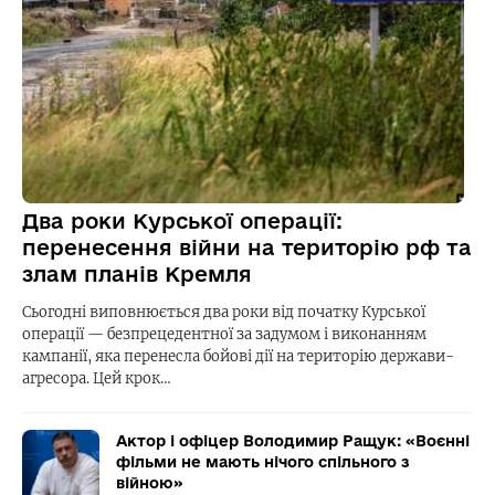
Два роки Курської операції:
перенесення війни на територію рф та
злам планів Кремля
Сьогодні виповнюється два роки від початку Курської
операції — безпрецедентної за задумом і виконанням
кампанії, яка перенесла бойові дії на територію держави-
агресора. Цей крок…
Актор і офіцер Володимир Ращук: «Воєнні
фільми не мають нічого спільного з
війною»