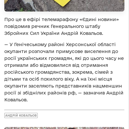
Про це в ефірі телемарафону «Єдині новини»
повідомив речник Генерального штабу
Збройних Сил України Андрій Ковальов.
— У Генічеському районі Херсонської області
окупанти розпочали примусове виселення до
росії українських громадян, які до цього часу не
отримали або відмовилися від отримання
російського громадянства, зокрема, сімей з
дітьми та осіб похилого віку. А на їхні місця
окупанти заселяють представників нацменшин
росії зі збіднілих районів рф, — зазначив Андрій
Ковальов.
АНДРІЙ КОВАЛЬОВ