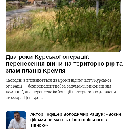
Два роки Курської операції:
перенесення війни на територію рф та
злам планів Кремля
Сьогодні виповнюється два роки від початку Курської
операції — безпрецедентної за задумом і виконанням
кампанії, яка перенесла бойові дії на територію держави-
агресора. Цей крок…
Актор і офіцер Володимир Ращук: «Воєнні
фільми не мають нічого спільного з
війною»