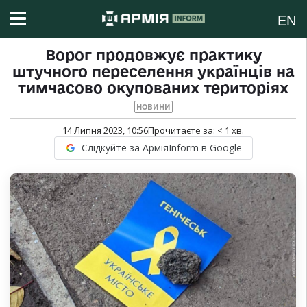
EN
Ворог продовжує практику
штучного переселення українців на
тимчасово окупованих територіях
НОВИНИ
14 Липня 2023, 10:56
Прочитаєте за:
< 1
хв.
Слідкуйте за АрміяInform в Google