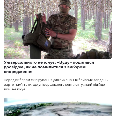
Універсального не існує: «Вуду» поділився
досвідом, як не помилитися з вибором
спорядження
Перед вибором екіпірування для виконання бойових завдань
варто пам’ятати, що універсального комплекту, який підійде
всім, не існує.