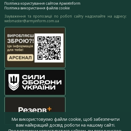
Політика користування сайтом АрміяInform
Політика використання файлів cookie
Зауваження та пропозиції по роботі сайту надсилайте на адресу:
webmaster@armyinform.com.ua
Ми використовуємо файли cookie, щоб забезпечити
вам найкращий досвід роботи на нашому сайті.
Продовжуючи користуватися сайтом, ви погоджуєтесь