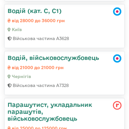
Водій (кат. С, С1)
від 28000 до 36000 грн
Київ
Військова частина А3628
Водій, військовослужбовець
від 21000 до 21000 грн
Чернігів
Військова частина А7328
Парашутист, укладальник
парашутів,
військовослужбовець
від 25000 до 125000 грн