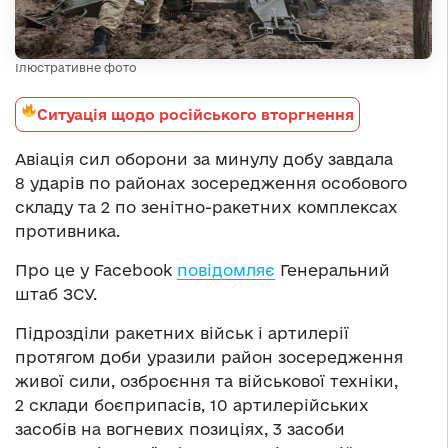
Ілюстративне фото
Ситуація щодо російського вторгнення
Авіація сил оборони за минулу добу завдала
8 ударів по районах зосередження особового
складу та 2 по зенітно-ракетних комплексах
противника.
Про це у Facebook
повідомляє
Генеральний
штаб ЗСУ.
Підрозділи ракетних військ і артилерії
протягом доби уразили район зосередження
живої сили, озброєння та військової техніки,
2 склади боєприпасів, 10 артилерійських
засобів на вогневих позиціях, 3 засоби