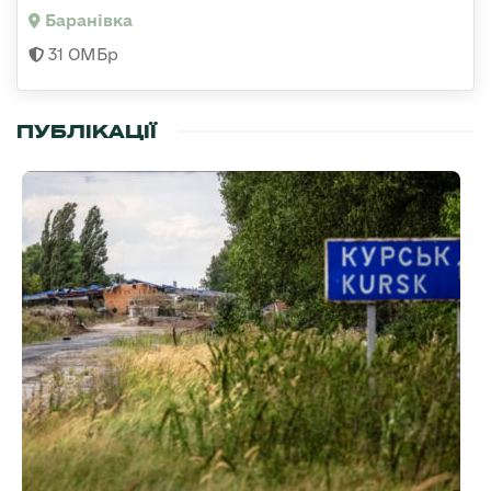
Баранівка
31 ОМБр
ПУБЛІКАЦІЇ