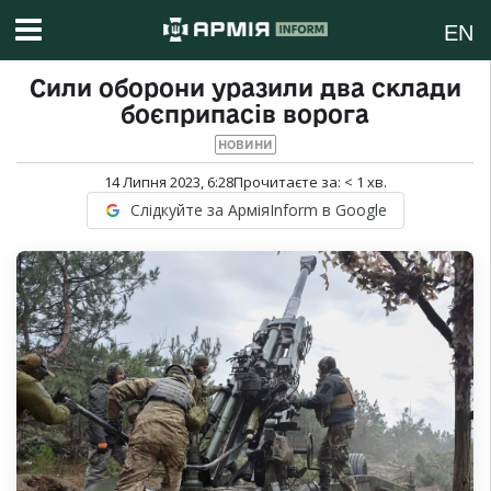
EN
Сили оборони уразили два склади
боєприпасів ворога
НОВИНИ
14 Липня 2023, 6:28
Прочитаєте за:
< 1
хв.
Слідкуйте за АрміяInform в Google