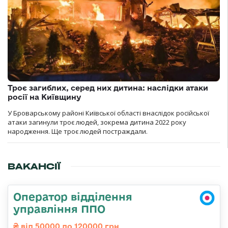
Троє загиблих, серед них дитина: наслідки атаки
росії на Київщину
У Броварському районі Київської області внаслідок російської
атаки загинули троє людей, зокрема дитина 2022 року
народження. Ще троє людей постраждали.
ВАКАНСІЇ
Оператор відділення
управління ППО
від 50000 до 120000 грн