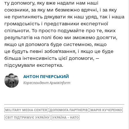
ту допомогу, яку вже надали нам наші
союзники, за яку ми безмежно вдячні, і за яку
не припиняють дякувати як наш уряд, так і наша
громадськість і представники експертної
спільноти. То просто подумайте про те, яких
результатів на полі бою ми зможемо досягти,
якщо ця допомога буде системною, якщо
це будуть певні зобов’язання, і якщо це буде
більша інтенсивність цієї допомоги, —
підсумували експертка.
АНТОН ПЕЧЕРСЬКИЙ
Кореспондент АрміяInform
MILITARY MEDIA CENTER
ДОПОМОГА ПАРТНЕРІВ
МАРІЯ КУЧЕРЕНКО
СВІТ ПІДТРИМУЄ УКРАЇНУ
УКРАЇНА – НАТО