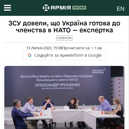
EN
ЗСУ довели, що Україна готова до
членства в НАТО — експертка
НОВИНИ
13 Липня 2023, 15:06
Прочитаєте за:
< 1
хв.
Слідкуйте за АрміяInform в Google