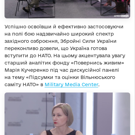
Успішно освоївши й ефективно застосовуючи
на полі бою надзвичайно широкий спектр
західного озброєння, Збройні Сили України
переконливо довели, що Україна готова
вступити до НАТО. На цьому акцентувала увагу
старший аналітик фонду «Повернись живим»
Марія Кучеренко під час дискусійної панелі
на тему «Підсумки та оцінки Вільнюського
саміту НАТО» в
Military Media Center
.