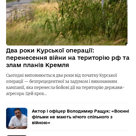
Два роки Курської операції:
перенесення війни на територію рф та
злам планів Кремля
Сьогодні виповнюється два роки від початку Курської
операції — безпрецедентної за задумом і виконанням
кампанії, яка перенесла бойові дії на територію держави-
агресора. Цей крок…
Актор і офіцер Володимир Ращук: «Воєнні
фільми не мають нічого спільного з
війною»