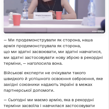
— Ми продемонстрували як сторона, наша
армія продемонструвала як сторона,
що ми здатні засвоювати, ми здатні навчатися,
ми здатні застосовувати нову зброю в рекордні
терміни, — наголосила вона.
Військові експерти не очікували такого
швидкого й успішного освоєння озброєння, яке
західні союзники надають Україні в межах
партнерської допомоги.
— Сьогодні ми маємо армію, яка в рекордні
терміни засвоїла і навчилася застосовувати