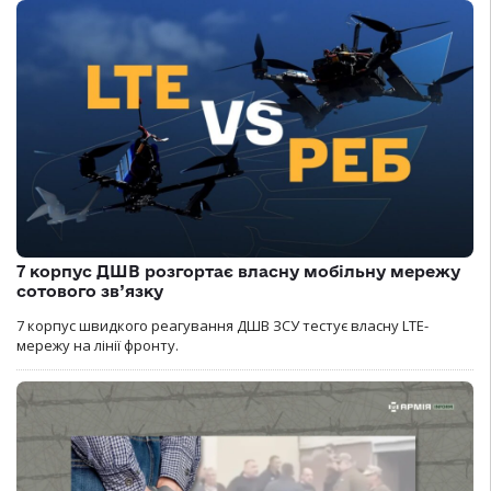
7 корпус ДШВ розгортає власну мобільну мережу
сотового зв’язку
7 корпус швидкого реагування ДШВ ЗСУ тестує власну LTE-
мережу на лінії фронту.