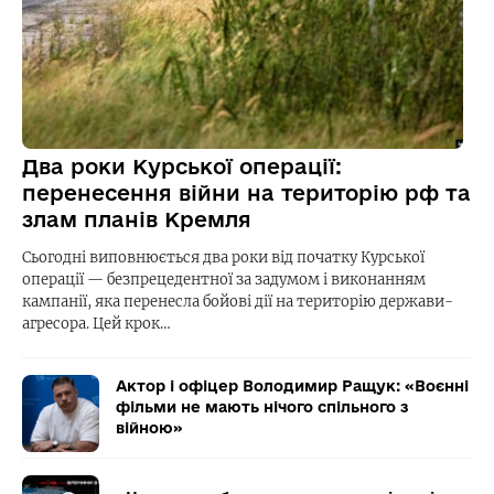
Два роки Курської операції:
перенесення війни на територію рф та
злам планів Кремля
Сьогодні виповнюється два роки від початку Курської
операції — безпрецедентної за задумом і виконанням
кампанії, яка перенесла бойові дії на територію держави-
агресора. Цей крок…
Актор і офіцер Володимир Ращук: «Воєнні
фільми не мають нічого спільного з
війною»