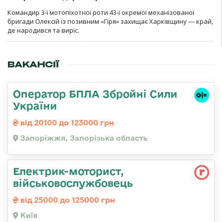
Командир 3-ї мотопіхотної роти 43-ї окремої механізованої
бригади Олексій із позивним «Гіря» захищає Харківщину — край,
де народився та виріс.
ВАКАНСІЇ
Оператор БПЛА Збройні Сили
України
від 20100 до 123000 грн
Запоріжжя, Запорізька область
Електрик-моторист,
військовослужбовець
від 25000 до 125000 грн
Київ