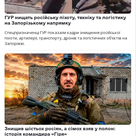
ГУР нищать російську піхоту, техніку та логістику
на Запорізькому напрямку
Спецпризначенці ГУР показали кадри знищення російської
піхоти, артилерії, транспорту, дронів та логістичних об’єктів на
Запоріжжі.
Знищив шістьох росіян, а сімох взяв у полон:
історія командира «Гіря»