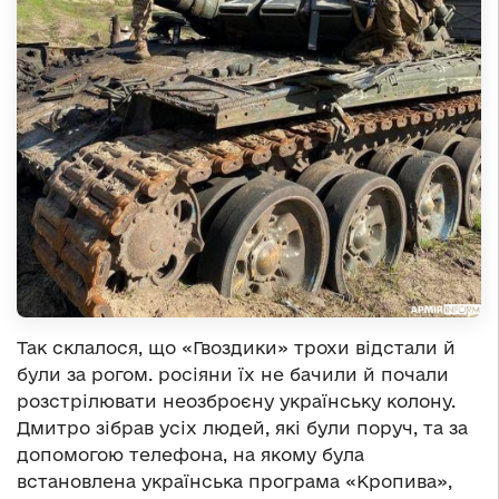
Так склалося, що «Гвоздики» трохи відстали й
були за рогом. росіяни їх не бачили й почали
розстрілювати неозброєну українську колону.
Дмитро зібрав усіх людей, які були поруч, та за
допомогою телефона, на якому була
встановлена українська програма «Кропива»,