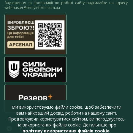
Зауваження та пропозиції по роботі сайту надсилайте на адресу:
webmaster@armyinform.com.ua
Ми використовуємо файли cookie, щоб забезпечити
вам найкращий досвід роботи на нашому сайті.
Продовжуючи користуватися сайтом, ви погоджуєтесь
press@armyinform.com.ua
на використання файлів cookie. Детальніше про
політику використання файлів cookie
.