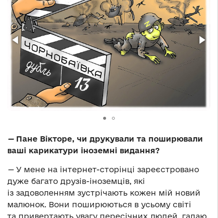
—
Пане Вікторе, чи друкували та поширювали
ваші карикатури іноземні видання?
—
У мене на інтернет-сторінці зареєстровано
дуже багато друзів-іноземців, які
із задоволенням зустрічають кожен мій новий
малюнок. Вони поширюються в усьому світі
та привертають увагу пересічних людей, гадаю,