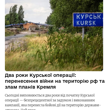
Два роки Курської операції:
перенесення війни на територію рф та
злам планів Кремля
Сьогодні виповнюється два роки від початку Курської
операції — безпрецедентної за задумом і виконанням
кампанії, яка перенесла бойові дії на територію держави-