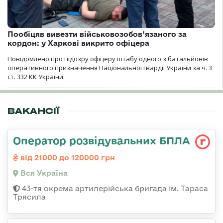
Пообіцяв вивезти військовозобов’язаного за
кордон: у Харкові викрито офіцера
Повідомлено про підозру офіцеру штабу одного з батальйонів
оперативного призначення Національної гвардії України за ч. 3
ст. 332 КК України.
ВАКАНСІЇ
Оператор розвідувальних БПЛА
від 21000 до 120000 грн
Вся Україна
43-тя окрема артилерійська бригада ім. Тараса
Трясила