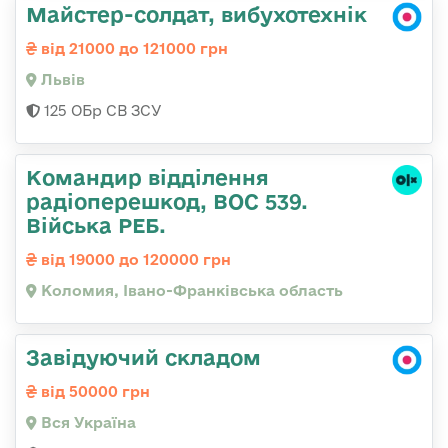
Майстер-солдат, вибухотехнік
від 21000 до 121000 грн
Львів
125 ОБр СВ ЗСУ
Командир відділення
радіоперешкод, ВОС 539.
Війська РЕБ.
від 19000 до 120000 грн
Коломия, Івано-Франківська область
Завідуючий складом
від 50000 грн
Вся Україна