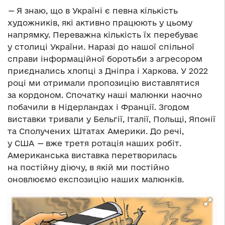
—
Я знаю, що в Україні є певна кількість
художників, які активно працюють у цьому
напрямку. Переважна кількість їх перебуває
у столиці України. Наразі до нашої спільної
справи інформаційної боротьби з агресором
приєднались хлопці з Дніпра і Харкова. У 2022
році ми отримали пропозицію виставлятися
за кордоном. Спочатку наші малюнки наочно
побачили в Нідерландах і Франції. Згодом
виставки тривали у Бельгії, Італії, Польщі, Японії
та Сполучених Штатах Америки. До речі,
у США
—
вже третя ротація наших робіт.
Американська виставка перетворилась
на постійну діючу, в якій ми постійно
оновлюємо експозицію наших малюнків.