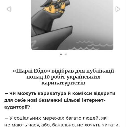
«Шарлі Ебдо» відібрав для публікації
понад 10 робіт українських
карикатуристів
—
Чи можуть карикатура й комікси відкрити
для себе нові безмежні цільові інтернет-
аудиторії?
—
У соціальних мережах багато людей, які
не мають часу, або, банально, не хочуть читати,