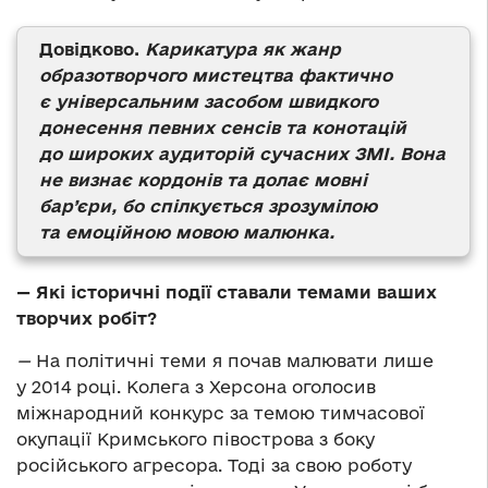
Довідково.
Карикатура як жанр
образотворчого мистецтва фактично
є універсальним засобом швидкого
донесення певних сенсів та конотацій
до широких аудиторій сучасних ЗМІ. Вона
не визнає кордонів та долає мовні
бар’єри, бо спілкується зрозумілою
та емоційною мовою малюнка.
— Які історичні події ставали темами ваших
творчих робіт?
—
На політичні теми я почав малювати лише
у 2014 році. Колега з Херсона оголосив
міжнародний конкурс за темою тимчасової
окупації Кримського півострова з боку
російського агресора. Тоді за свою роботу