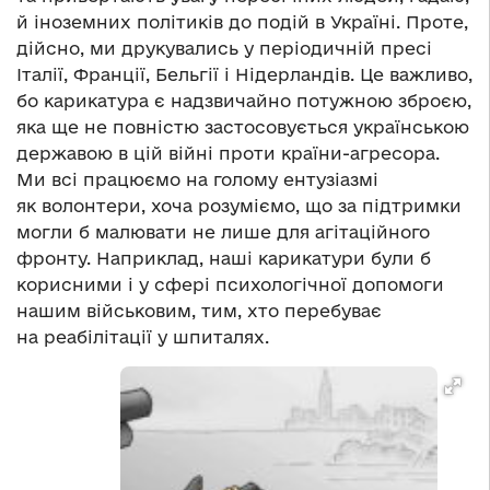
й іноземних політиків до подій в Україні. Проте,
дійсно, ми друкувались у періодичній пресі
Італії, Франції, Бельгії і Нідерландів. Це важливо,
бо карикатура є надзвичайно потужною зброєю,
яка ще не повністю застосовується українською
державою в цій війні проти країни-агресора.
Ми всі працюємо на голому ентузіазмі
як волонтери, хоча розуміємо, що за підтримки
могли б малювати не лише для агітаційного
фронту. Наприклад, наші карикатури були б
корисними і у сфері психологічної допомоги
нашим військовим, тим, хто перебуває
на реабілітації у шпиталях.