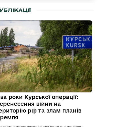
УБЛІКАЦІЇ
ва роки Курської операції:
еренесення війни на
ериторію рф та злам планів
ремля