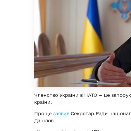
Членство України в НАТО — це запорук
країни.
Про це
заявив
Секретар Ради націонал
Данілов.