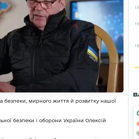
18
18
18
В
а безпеки, мирного життя й розвитку нашої
ьної безпеки і оборони України Олексій