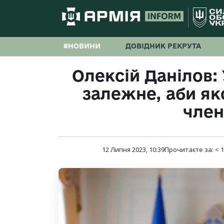
#НОВИНИ
ДОВІДНИК РЕКРУТА
Олексій Данілов:
залежне, аби я
чле
12 Липня 2023, 10:39
Прочитаєте за:
< 1