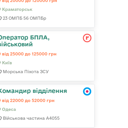
від 20000 до 120000 грн
Краматорськ
23 ОМПБ 56 ОМПБр
Оператор БПЛА,
військовий
від 25000 до 125000 грн
Київ
Морська Піхота ЗСУ
Командир відділення
від 22000 до 52000 грн
Одеса
Військова частина А4055