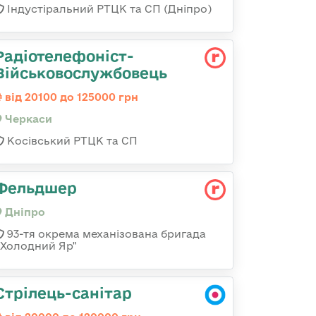
Індустіральний РТЦК та СП (Дніпро)
Радіотелефоніст-
Військовослужбовець
від 20100 до 125000 грн
Черкаси
Косівський РТЦК та СП
Фельдшер
Дніпро
93-тя окрема механізована бригада
«Холодний Яр"
Стрілець-санітар