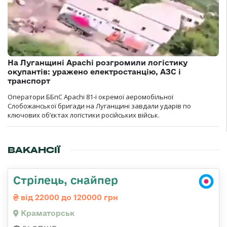
На Луганщині Apachi розгромили логістику
окупантів: уражено електростанцію, АЗС і
транспорт
Оператори ББпС Apachi 81-ї окремої аеромобільної
Слобожанської бригади на Луганщині завдали ударів по
ключових об’єктах логістики російських військ.
ВАКАНСІЇ
Стрілець, снайпер
від 22000 до 120000 грн
Краматорськ