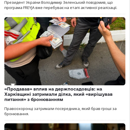
Президент України Володимир Зеленський повідомив, що
програма FREYJA вже перебуває на етапі активної реалізації.
«Продавав» вплив на держпосадовців: на
Харківщині затримали ділка, який «вирішував
питання» з бронюванням
Правоохоронці затримали посередника, який брав гроші за
бронювання.