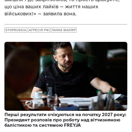
що ціна ваших лайків — життя наших
військових!» — заявила вона.
STOPRUSSIA
АГРЕСІЯ РФ
ГАННА МАЛЯР
Перші результати очікуються на початку 2027 року:
Президент розповів про роботу над вітчизняною
балістикою та системою FREYJA