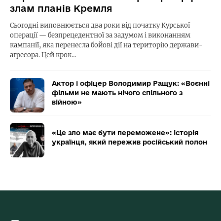
злам планів Кремля
Сьогодні виповнюється два роки від початку Курської
операції — безпрецедентної за задумом і виконанням
кампанії, яка перенесла бойові дії на територію держави-
агресора. Цей крок…
Актор і офіцер Володимир Ращук: «Воєнні
фільми не мають нічого спільного з
війною»
«Це зло має бути переможене»: історія
українця, який пережив російський полон