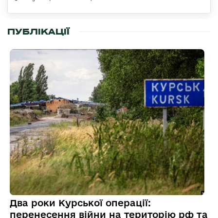
ПУБЛІКАЦІЇ
Два роки Курської операції:
перенесення війни на територію рф та