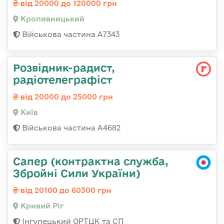
від 20000 до 120000 грн
Кропивницький
Військова частина А7343
Розвідник-радист,
радіотелеграфіст
від 20000 до 25000 грн
Київ
Військова частина А4682
Сапер (контрактна служба,
Збройні Сили України)
від 20100 до 60300 грн
Кривий Ріг
Інгулецький ОРТЦК та СП