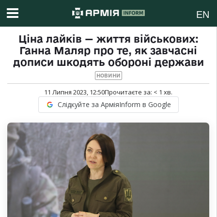
EN
Ціна лайків — життя військових:
Ганна Маляр про те, як завчасні
дописи шкодять обороні держави
НОВИНИ
11 Липня 2023, 12:50
Прочитаєте за:
< 1
хв.
Слідкуйте за АрміяInform в Google