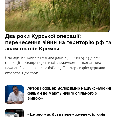
Два роки Курської операції:
перенесення війни на територію рф та
злам планів Кремля
Сьогодні виповнюється два роки від початку Курської
операції — безпрецедентної за задумом і виконанням
кампанії, яка перенесла бойові дії на територію держави-
агресора. Цей крок…
Актор і офіцер Володимир Ращук: «Воєнні
фільми не мають нічого спільного з
війною»
«Це зло має бути переможене»: історія