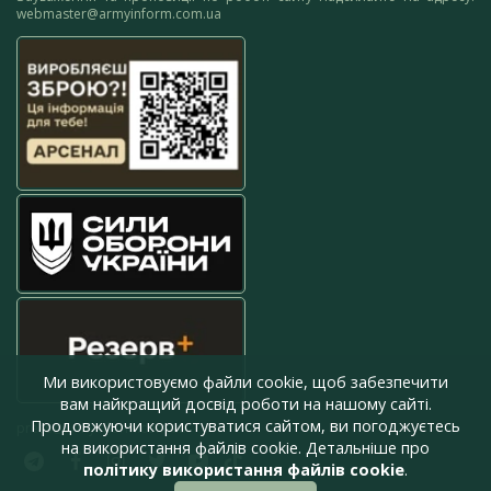
webmaster@armyinform.com.ua
Ми використовуємо файли cookie, щоб забезпечити
вам найкращий досвід роботи на нашому сайті.
Продовжуючи користуватися сайтом, ви погоджуєтесь
press@armyinform.com.ua
на використання файлів cookie. Детальніше про
політику використання файлів cookie
.