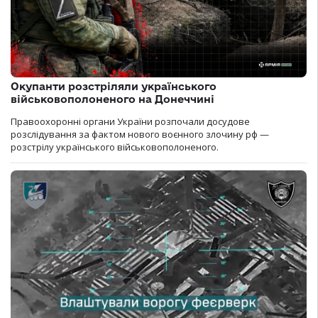
Окупанти розстріляли українського
військовополоненого на Донеччині
Правоохоронні органи України розпочали досудове
розслідування за фактом нового воєнного злочину рф —
розстрілу українського військовополоненого.