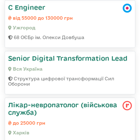
C Engineer
від 55000 до 130000 грн
Ужгород
68 ОЄБр ім. Олекси Довбуша
Senior Digital Transformation Lead
Вся Україна
Структура цифрової трансформації Сил
Оборони
Лікар-невропатолог (військова
служба)
до 25000 грн
Харків