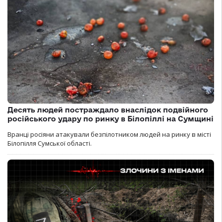
Десять людей постраждало внаслідок подвійного
російського удару по ринку в Білопіллі на Сумщині
Вранці росіяни атакували безпілотником людей на ринку в місті
Білопілля Сумської області.