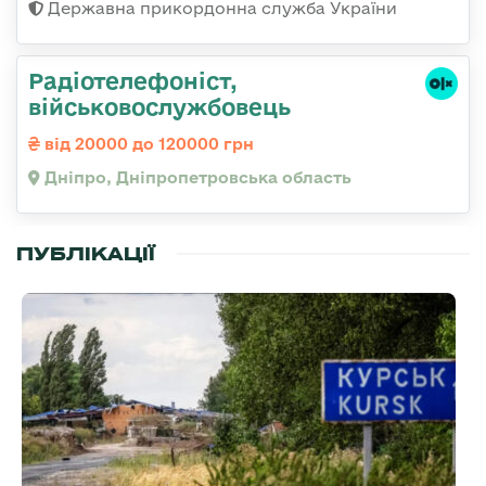
Державна прикордонна служба України
Радіотелефоніст,
військовослужбовець
від 20000 до 120000 грн
Дніпро, Дніпропетровська область
ПУБЛІКАЦІЇ