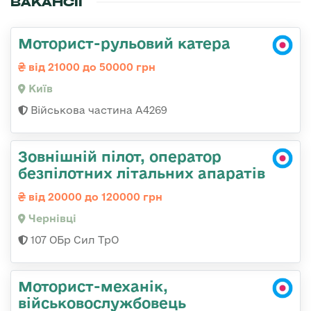
ВАКАНСІЇ
Моторист-рульовий катера
від 21000 до 50000 грн
Київ
Військова частина А4269
Зовнішній пілот, оператор
безпілотних літальних апаратів
від 20000 до 120000 грн
Чернівці
107 ОБр Сил ТрО
Моторист-механік,
військовослужбовець