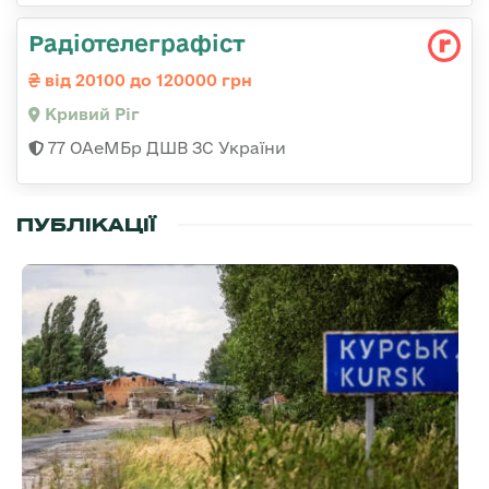
Радіотелеграфіст
від 20100 до 120000 грн
Кривий Ріг
77 ОАеМБр ДШВ ЗС України
ПУБЛІКАЦІЇ