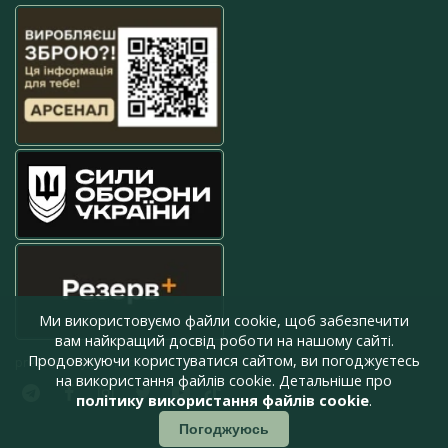
Ми використовуємо файли cookie, щоб забезпечити
вам найкращий досвід роботи на нашому сайті.
Продовжуючи користуватися сайтом, ви погоджуєтесь
press@armyinform.com.ua
на використання файлів cookie. Детальніше про
політику використання файлів cookie
.
Погоджуюсь