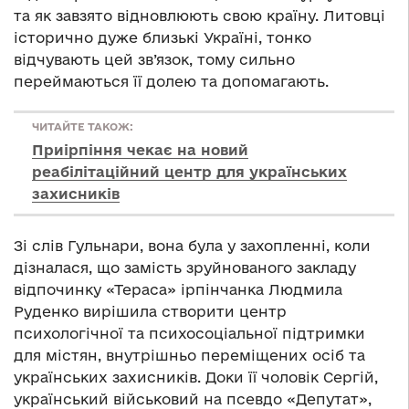
та як завзято відновлюють свою країну. Литовці
історично дуже близькі Україні, тонко
відчувають цей зв’язок, тому сильно
переймаються її долею та допомагають.
ЧИТАЙТЕ ТАКОЖ:
Приірпіння чекає на новий
реабілітаційний центр для українських
захисників
Зі слів Гульнари, вона була у захопленні, коли
дізналася, що замість зруйнованого закладу
відпочинку «Тераса» ірпінчанка Людмила
Руденко вирішила створити центр
психологічної та психосоціальної підтримки
для містян, внутрішньо переміщених осіб та
українських захисників. Доки її чоловік Сергій,
український військовий на псевдо «Депутат»,