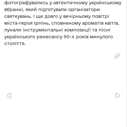
фотографувались у автентичному українському
вбранні, який підготували організатори
святкувань. І ще довго у вечірньому повітрі
міста-героя Ірпінь, сповненому ароматів квітів,
лунали інструментальні композиції та пісні
українського ренесансу 90-х років минулого
століття.