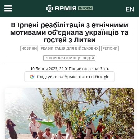
EN
В Ірпені реабілітація з етнічними
мотивами об’єднала українців та
гостей з Литви
НОВИНИ
РЕАБІЛІТАЦІЯ ДЛЯ ВІЙСЬКОВИХ
РЕГІОНИ
РЕПОРТАЖІ З МІСЦЯ ПОДІЙ
10 Липня 2023, 21:01
Прочитаєте за:
3
хв.
Слідкуйте за АрміяInform в Google