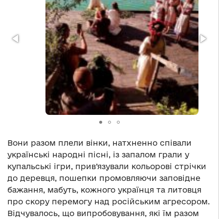
Вони разом плели вінки, натхненно співали
українські народні пісні, із запалом грали у
купальські ігри, прив’язували кольорові стрічки
до деревця, пошепки промовляючи заповідне
бажання, мабуть, кожного українця та литовця
про скору перемогу над російським агресором.
Відчувалось, що випробовування, які їм разом