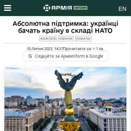
EN
Абсолютна підтримка: українці
бачать країну в складі НАТО
ВАЖЛИВІ НОВИНИ
НОВИНИ
10 Липня 2023, 14:37
Прочитаєте за:
< 1
хв.
Слідкуйте за АрміяInform в Google