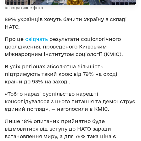
Ілюстративне фото
89% українців хочуть бачити Україну в складі
НАТО.
Про це
свідчать
результати соціологічного
дослідження, проведеного Київським
міжнародним інститутом соціології (КМІС).
В усіх регіонах абсолютна більшість
підтримують такий крок: від 79% на сході
країни до 93% на заході.
«Тобто наразі суспільство нарешті
консолідувалося з цього питання та демонструє
єдиний погляд», — наголосили в КМІС.
Лише 18% опитаних прийнятно буде
відмовитися від вступу до НАТО заради
встановлення миру, а для 76% така ціна є