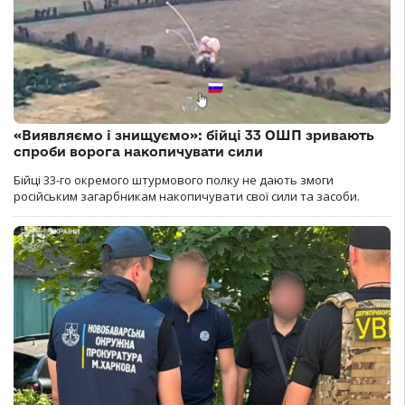
«Виявляємо і знищуємо»: бійці 33 ОШП зривають
спроби ворога накопичувати сили
Бійці 33-го окремого штурмового полку не дають змоги
російським загарбникам накопичувати свої сили та засоби.