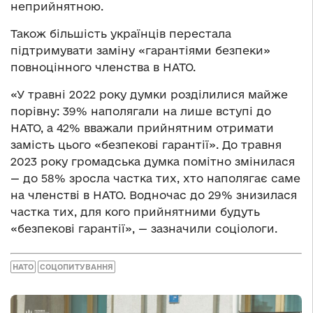
неприйнятною.
Також більшість українців перестала
підтримувати заміну «гарантіями безпеки»
повноцінного членства в НАТО.
«У травні 2022 року думки розділилися майже
порівну: 39% наполягали на лише вступі до
НАТО, а 42% вважали прийнятним отримати
замість цього «безпекові гарантії». До травня
2023 року громадська думка помітно змінилася
— до 58% зросла частка тих, хто наполягає саме
на членстві в НАТО. Водночас до 29% знизилася
частка тих, для кого прийнятними будуть
«безпекові гарантії», — зазначили соціологи.
НАТО
СОЦОПИТУВАННЯ