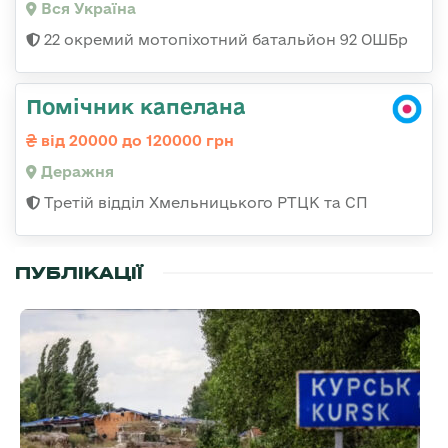
Вся Україна
22 окремий мотопіхотний батальйон 92 ОШБр
Помічник капелана
від 20000 до 120000 грн
Деражня
Третій відділ Хмельницького РТЦК та СП
ПУБЛІКАЦІЇ