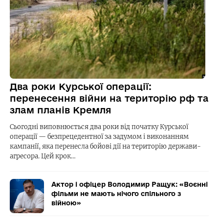
Два роки Курської операції:
перенесення війни на територію рф та
злам планів Кремля
Сьогодні виповнюється два роки від початку Курської
операції — безпрецедентної за задумом і виконанням
кампанії, яка перенесла бойові дії на територію держави-
агресора. Цей крок…
Актор і офіцер Володимир Ращук: «Воєнні
фільми не мають нічого спільного з
війною»