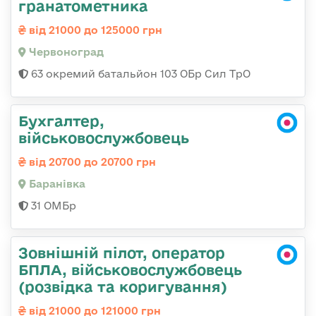
гранатометника
від 21000 до 125000 грн
Червоноград
63 окремий батальйон 103 ОБр Сил ТрО
Бухгалтер,
військовослужбовець
від 20700 до 20700 грн
Баранівка
31 ОМБр
Зовнішній пілот, оператор
БПЛА, військовослужбовець
(розвідка та коригування)
від 21000 до 121000 грн