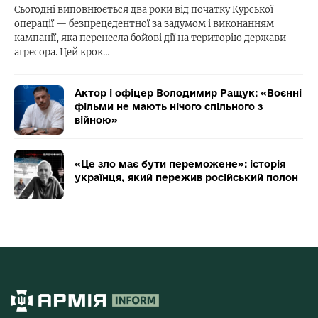
Сьогодні виповнюється два роки від початку Курської
операції — безпрецедентної за задумом і виконанням
кампанії, яка перенесла бойові дії на територію держави-
агресора. Цей крок…
Актор і офіцер Володимир Ращук: «Воєнні
фільми не мають нічого спільного з
війною»
«Це зло має бути переможене»: історія
українця, який пережив російський полон