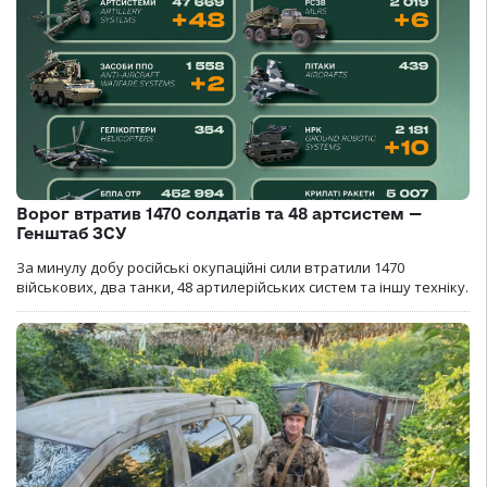
Ворог втратив 1470 солдатів та 48 артсистем —
Генштаб ЗСУ
За минулу добу російські окупаційні сили втратили 1470
військових, два танки, 48 артилерійських систем та іншу техніку.