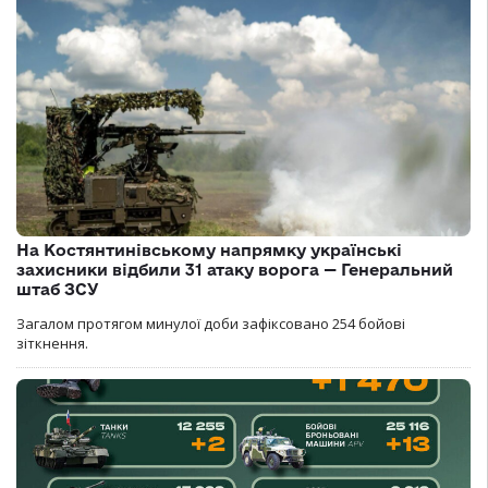
На Костянтинівському напрямку українські
захисники відбили 31 атаку ворога — Генеральний
штаб ЗСУ
Загалом протягом минулої доби зафіксовано 254 бойові
зіткнення.