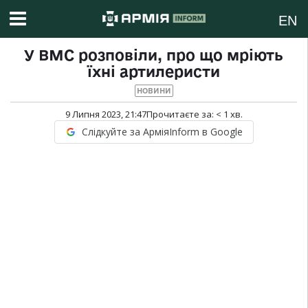
EN
У ВМС розповіли, про що мріють
їхні артилеристи
НОВИНИ
9 Липня 2023, 21:47
Прочитаєте за:
< 1
хв.
Слідкуйте за АрміяInform в Google