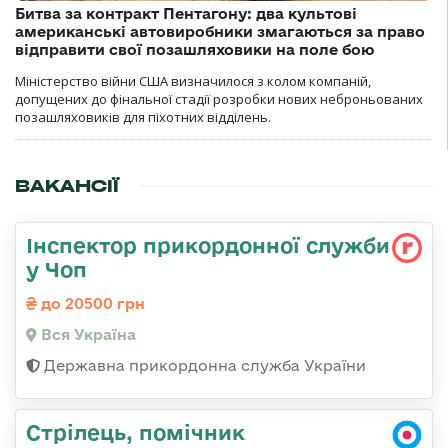
Битва за контракт Пентагону: два культові
американські автовиробники змагаються за право
відправити свої позашляховики на поле бою
Міністерство війни США визначилося з колом компаній,
допущених до фінальної стадії розробки нових неброньованих
позашляховиків для піхотних відділень.
ВАКАНСІЇ
Інспектор прикордонної служби
у Чоп
до 20500 грн
Вся Україна
Державна прикордонна служба України
Стрілець, помічник