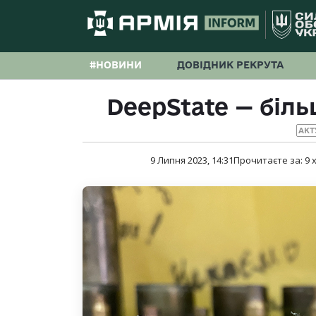
#НОВИНИ
ДОВІДНИК РЕКРУТА
DeepState — біль
АКТ
9 Липня 2023, 14:31
Прочитаєте за:
9
х