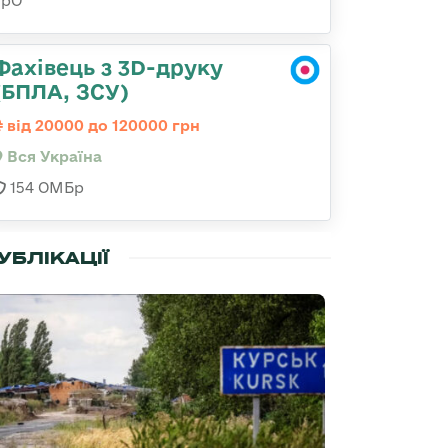
ТрО
Фахівець з 3D-друку
(БПЛА, ЗСУ)
від 20000 до 120000 грн
Вся Україна
154 ОМБр
УБЛІКАЦІЇ