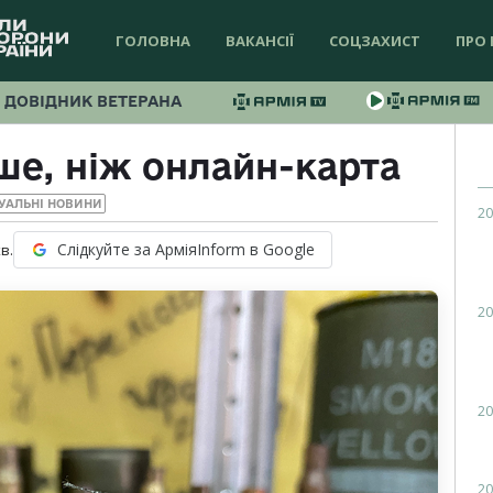
ГОЛОВНА
ВАКАНСІЇ
СОЦЗАХИСТ
ПРО 
ДОВІДНИК ВЕТЕРАНА
ше, ніж онлайн-карта
УАЛЬНІ НОВИНИ
20
Слідкуйте за АрміяInform в Google
в.
20
20
20