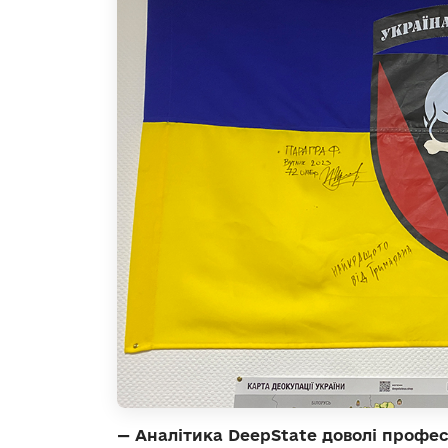
— Аналітика DeepState доволі профес