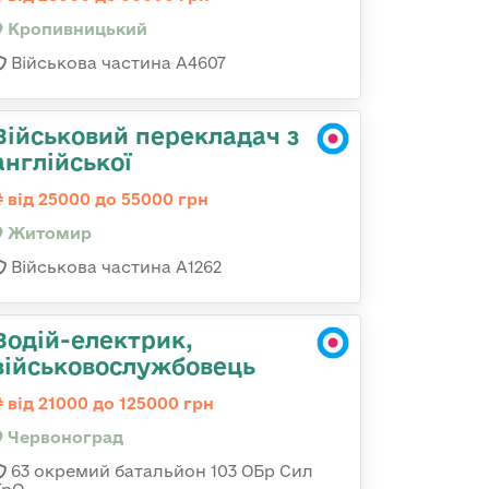
Кропивницький
Військова частина А4607
Військовий перекладач з
англійської
від 25000 до 55000 грн
Житомир
Військова частина А1262
Водій-електрик,
військовослужбовець
від 21000 до 125000 грн
Червоноград
63 окремий батальйон 103 ОБр Сил