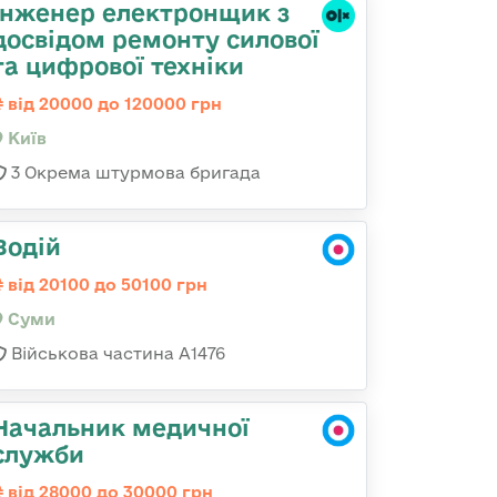
Інженер електронщик з
досвідом ремонту силової
та цифрової техніки
від 20000 до 120000 грн
Київ
3 Окрема штурмова бригада
Водій
від 20100 до 50100 грн
Суми
Військова частина А1476
Начальник медичної
служби
від 28000 до 30000 грн