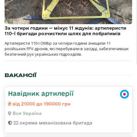
За чотири години — мінус 11 ждунів: артилеристи
110-ї бригади розчистили шлях для побратимів
Артилеристи 110-ї ОМБр за чотири години знищили 11
російських FPV-дронів, які перебували в засідці, забезпечивши
безпечний рух українських підрозділів.
ВАКАНСІЇ
Навідник артилерії
від 21000 до 190000 грн
Вся Україна
22 окрема механізована бригада