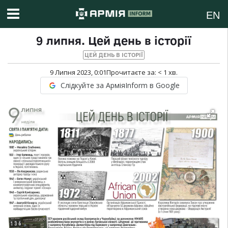
EN
9 липня. Цей день в історії
ЦЕЙ ДЕНЬ В ІСТОРІЇ
9 Липня 2023, 0:01
Прочитаєте за:
< 1
хв.
Слідкуйте за АрміяInform в Google