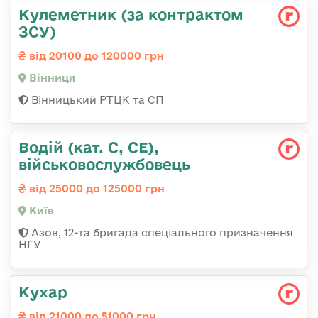
Кулеметник (за контрактом
ЗСУ)
від 20100 до 120000 грн
Вінниця
Вінницький РТЦК та СП
Водій (кат. С, СЕ),
військовослужбовець
від 25000 до 125000 грн
Київ
Азов, 12-та бригада спеціального призначення
НГУ
Кухар
від 21000 до 51000 грн