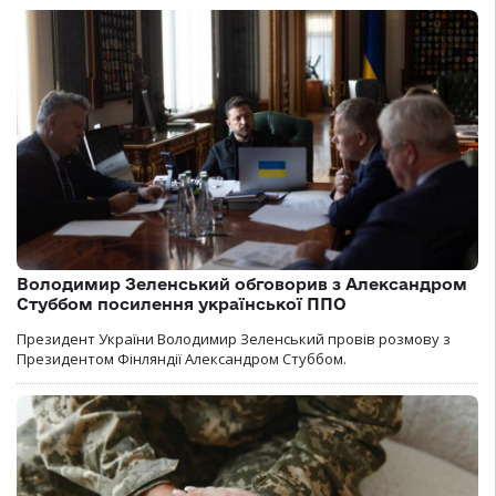
Володимир Зеленський обговорив з Александром
Стуббом посилення української ППО
Президент України Володимир Зеленський провів розмову з
Президентом Фінляндії Александром Стуббом.