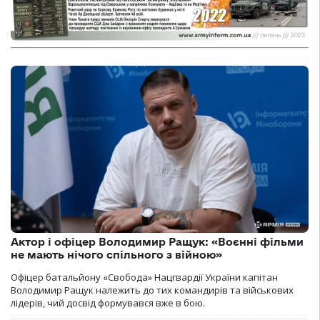
Актор і офіцер Володимир Ращук: «Воєнні фільми
не мають нічого спільного з війною»
Офіцер батальйону «Свобода» Нацгвардії України капітан
Володимир Ращук належить до тих командирів та військових
лідерів, чий досвід формувався вже в бою.