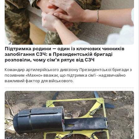
Підтримка родини — один із ключових чинників
запобігання СЗЧ: в Президентській бригаді
розповіли, чому сім’я рятує від СЗЧ
Командир артилерійського дивізіону Президентської бригади з
позивним «Махно» вважає, що підтримка сім'ї - надзвичайно
важливий фактор для військового.