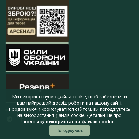
Ми використовуємо файли cookie, щоб забезпечити
вам найкращий досвід роботи на нашому сайті.
Продовжуючи користуватися сайтом, ви погоджуєтесь
press@armyinform.com.ua
на використання файлів cookie. Детальніше про
політику використання файлів cookie
.
Погоджуюсь