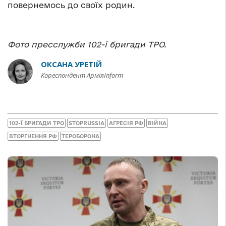
повернемось до своїх родин.
Фото пресслужби 102-ї бригади ТРО.
ОКСАНА УРЕТІЙ
Кореспондент АрміяInform
102-Ї БРИГАДИ ТРО
STOPRUSSIA
АГРЕСІЯ РФ
ВІЙНА
ВТОРГНЕННЯ РФ
ТЕРОБОРОНА