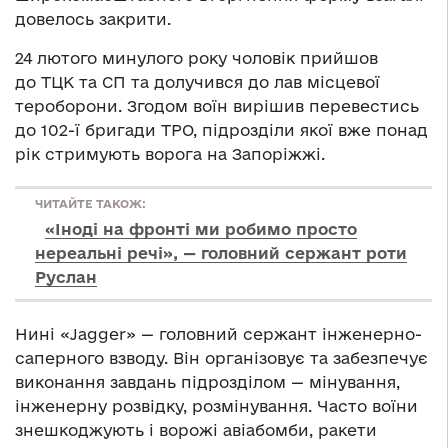
довелось закрити.
24 лютого минулого року чоловік прийшов
до ТЦК та СП та долучився до лав місцевої
тероборони. Згодом воїн вирішив перевестись
до 102-ї бригади ТРО, підрозділи якої вже понад
рік стримують ворога на Запоріжжі.
ЧИТАЙТЕ ТАКОЖ:
«Іноді на фронті ми робимо просто
нереальні речі», — головний сержант роти
Руслан
Нині «Jagger» — головний сержант інженерно-
саперного взводу. Він організовує та забезпечує
виконання завдань підрозділом — мінування,
інженерну розвідку, розмінування. Часто воїни
знешкоджують і ворожі авіабомби, ракети