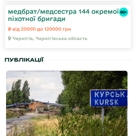
медбрат/медсестра 144 окремої
піхотної бригади
від 20000 до 120000 грн
Чернігів, Чернігівська область
ПУБЛІКАЦІЇ