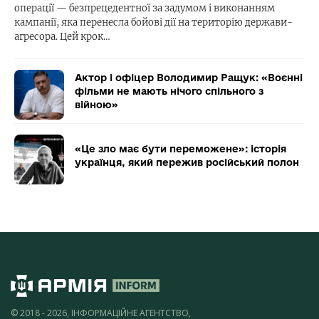
операції — безпрецедентної за задумом і виконанням
кампанії, яка перенесла бойові дії на територію держави-
агресора. Цей крок…
Актор і офіцер Володимир Ращук: «Воєнні
фільми не мають нічого спільного з
війною»
«Це зло має бути переможене»: історія
українця, який пережив російський полон
© 2018 - 2026, ІНФОРМАЦІЙНЕ АГЕНТСТВО,