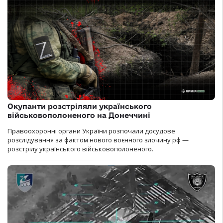
Окупанти розстріляли українського
військовополоненого на Донеччині
Правоохоронні органи України розпочали досудове
розслідування за фактом нового воєнного злочину рф —
розстрілу українського військовополоненого.