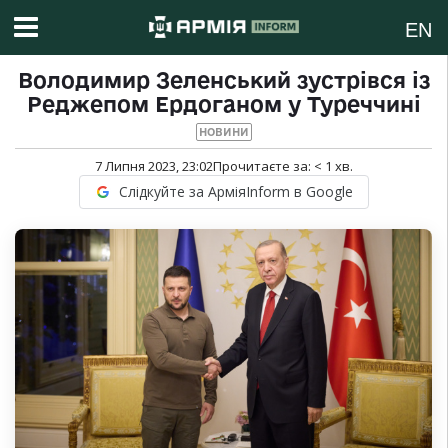
EN
Володимир Зеленський зустрівся із
Реджепом Ердоганом у Туреччині
НОВИНИ
7 Липня 2023, 23:02
Прочитаєте за:
< 1
хв.
Слідкуйте за АрміяInform в Google