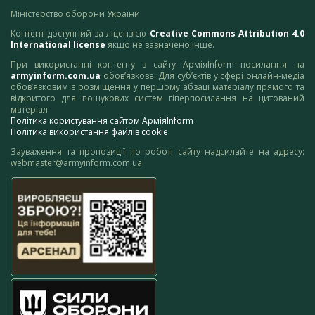
Міністерство оборони України
Контент доступний за ліцензією
Creative Commons Attribution 4.0
International license
якщо не зазначено інше.
При використанні контенту з сайту АрміяInform посилання на
armyinform.com.ua
обов’язкове. Для суб’єктів у сфері онлайн-медіа
обов’язковим є розміщення у першому абзаці матеріалу прямого та
відкритого для пошукових систем гіперпосилання на цитований
матеріал.
Політика користування сайтом АрміяInform
Політика використання файлів cookie
Зауваження та пропозиції по роботі сайту надсилайте на адресу:
webmaster@armyinform.com.ua