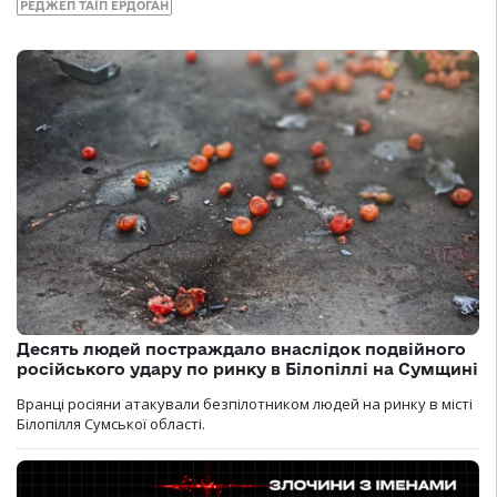
РЕДЖЕП ТАЇП ЕРДОГАН
Десять людей постраждало внаслідок подвійного
російського удару по ринку в Білопіллі на Сумщині
Вранці росіяни атакували безпілотником людей на ринку в місті
Білопілля Сумської області.