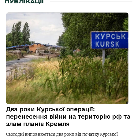
ПУБЛІКАЦІЇ
Два роки Курської операції:
перенесення війни на територію рф та
злам планів Кремля
Сьогодні виповнюється два роки від початку Курської