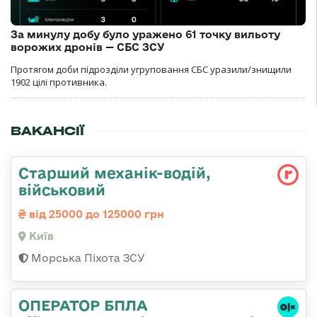
За минулу добу було уражено 61 точку вильоту
ворожих дронів — СБС ЗСУ
Протягом доби підрозділи угруповання СБС уразили/знищили
1902 цілі противника.
ВАКАНСІЇ
Стаpший механік-водій,
військовий
від 25000 до 125000 грн
Київ
Морська Піхота ЗСУ
ОПЕРАТОР БПЛА