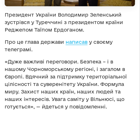
Президент України Володимир Зеленський
зустрівся у Туреччині з президентом країни
Реджепом Таїпом Ердоганом.
Про це глава держави
написав
у своєму
телеграмі.
«Дуже важливі переговори. Безпека – і в
нашому Чорноморському регіоні, і загалом в
Європі. Вдячний за підтримку територіальної
цілісності та суверенітету України. Формула
миру. Захист наших країн, наших людей та
наших інтересів. Увага саміту у Вільнюсі, що
готується», — йдеться у повідомленні.